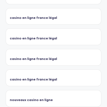
casino en ligne france légal
casino en ligne france légal
casino en ligne france légal
casino en ligne france légal
nouveaux casino en ligne