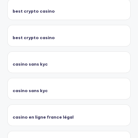
best crypto casino
best crypto casino
casino sans kyc
casino sans kyc
casino en ligne france légal