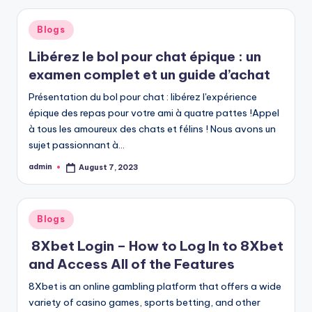
Posted
Blogs
in
Libérez le bol pour chat épique : un
examen complet et un guide d’achat
Présentation du bol pour chat : libérez l'expérience
épique des repas pour votre ami à quatre pattes !Appel
à tous les amoureux des chats et félins ! Nous avons un
sujet passionnant à…
admin
August 7, 2023
Posted
by
Posted
Blogs
in
8Xbet Login – How to Log In to 8Xbet
and Access All of the Features
8Xbet is an online gambling platform that offers a wide
variety of casino games, sports betting, and other