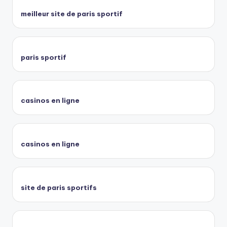
meilleur site de paris sportif
paris sportif
casinos en ligne
casinos en ligne
site de paris sportifs