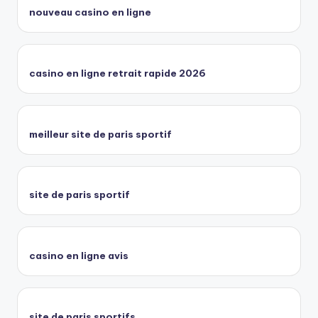
nouveau casino en ligne
casino en ligne retrait rapide 2026
meilleur site de paris sportif
site de paris sportif
casino en ligne avis
site de paris sportifs