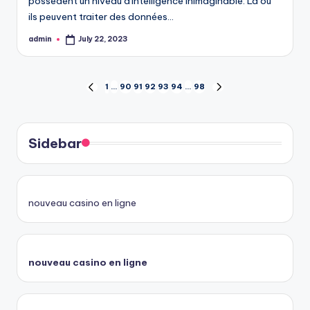
possèdent un niveau d'intelligence inimaginable. Là où
ils peuvent traiter des données…
admin
July 22, 2023
Posted
by
Posts
1
…
90
91
92
93
94
…
98
PREVIOUS
NEXT
PAGE
PAGE
pagination
Sidebar
nouveau casino en ligne
nouveau casino en ligne