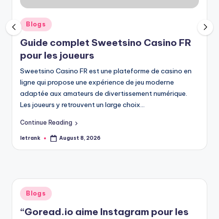
Posted
Blogs
in
Guide complet Sweetsino Casino FR
pour les joueurs
Sweetsino Casino FR est une plateforme de casino en
ligne qui propose une expérience de jeu moderne
adaptée aux amateurs de divertissement numérique.
Les joueurs y retrouvent un large choix…
Continue Reading
letrank
August 8, 2026
Posted
by
Posted
Blogs
in
“Goread.io aime Instagram pour les