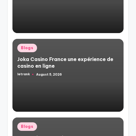
by
Posted
Blogs
in
Joka Casino France une expérience de
casino en ligne
letrank
August 5, 2026
Posted
by
Posted
Blogs
in