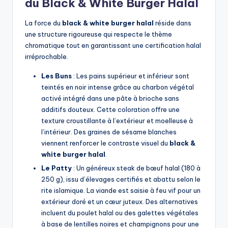
du Black & White Burger Halal
La force du
black & white burger halal
réside dans
une structure rigoureuse qui respecte le thème
chromatique tout en garantissant une certification halal
irréprochable.
Les Buns
: Les pains supérieur et inférieur sont
teintés en noir intense grâce au charbon végétal
activé intégré dans une pâte à brioche sans
additifs douteux. Cette coloration offre une
texture croustillante à l’extérieur et moelleuse à
l’intérieur. Des graines de sésame blanches
viennent renforcer le contraste visuel du
black &
white burger halal
.
Le Patty
: Un généreux steak de bœuf halal (180 à
250 g), issu d’élevages certifiés et abattu selon le
rite islamique. La viande est saisie à feu vif pour un
extérieur doré et un cœur juteux. Des alternatives
incluent du poulet halal ou des galettes végétales
à base de lentilles noires et champignons pour une