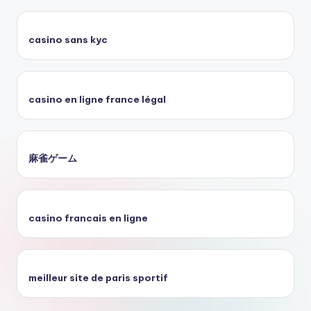
casino sans kyc
casino en ligne france légal
麻雀ゲーム
casino francais en ligne
meilleur site de paris sportif