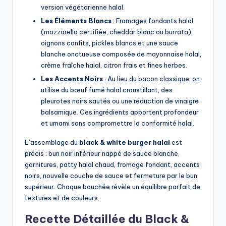
version végétarienne halal.
Les Éléments Blancs
: Fromages fondants halal
(mozzarella certifiée, cheddar blanc ou burrata),
oignons confits, pickles blancs et une sauce
blanche onctueuse composée de mayonnaise halal,
crème fraîche halal, citron frais et fines herbes.
Les Accents Noirs
: Au lieu du bacon classique, on
utilise du bœuf fumé halal croustillant, des
pleurotes noirs sautés ou une réduction de vinaigre
balsamique. Ces ingrédients apportent profondeur
et umami sans compromettre la conformité halal.
L’assemblage du
black & white burger halal
est
précis : bun noir inférieur nappé de sauce blanche,
garnitures, patty halal chaud, fromage fondant, accents
noirs, nouvelle couche de sauce et fermeture par le bun
supérieur. Chaque bouchée révèle un équilibre parfait de
textures et de couleurs.
Recette Détaillée du Black &