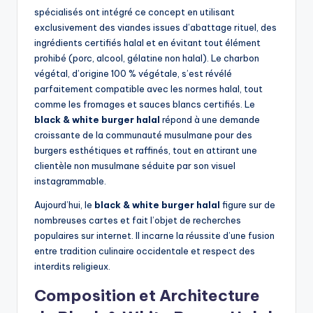
spécialisés ont intégré ce concept en utilisant
exclusivement des viandes issues d’abattage rituel, des
ingrédients certifiés halal et en évitant tout élément
prohibé (porc, alcool, gélatine non halal). Le charbon
végétal, d’origine 100 % végétale, s’est révélé
parfaitement compatible avec les normes halal, tout
comme les fromages et sauces blancs certifiés. Le
black & white burger halal
répond à une demande
croissante de la communauté musulmane pour des
burgers esthétiques et raffinés, tout en attirant une
clientèle non musulmane séduite par son visuel
instagrammable.
Aujourd’hui, le
black & white burger halal
figure sur de
nombreuses cartes et fait l’objet de recherches
populaires sur internet. Il incarne la réussite d’une fusion
entre tradition culinaire occidentale et respect des
interdits religieux.
Composition et Architecture