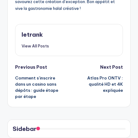
savourez cette création d’exception. Bon appétit et
vive la gastronomie halal créative !
letrank
View All Posts
Post
Previous Post
Next Post
Comment s’inscrire
Atlas Pro ONTV :
navigation
dans un casino sans
qualité HD et 4K
dépôts : guide étape
expliquée
par étape
Sidebar