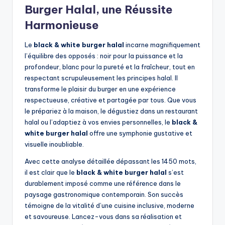
Burger Halal, une Réussite
Harmonieuse
Le
black & white burger halal
incarne magnifiquement
l’équilibre des opposés : noir pour la puissance et la
profondeur, blanc pour la pureté et la fraîcheur, tout en
respectant scrupuleusement les principes halal. Il
transforme le plaisir du burger en une expérience
respectueuse, créative et partagée par tous. Que vous
le prépariez à la maison, le dégustiez dans un restaurant
halal ou l’adaptiez à vos envies personnelles, le
black &
white burger halal
offre une symphonie gustative et
visuelle inoubliable.
Avec cette analyse détaillée dépassant les 1450 mots,
il est clair que le
black & white burger halal
s’est
durablement imposé comme une référence dans le
paysage gastronomique contemporain. Son succès
témoigne de la vitalité d’une cuisine inclusive, moderne
et savoureuse. Lancez-vous dans sa réalisation et