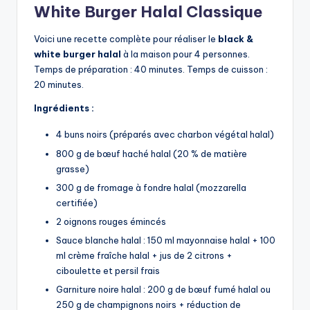
White Burger Halal Classique
Voici une recette complète pour réaliser le
black &
white burger halal
à la maison pour 4 personnes.
Temps de préparation : 40 minutes. Temps de cuisson :
20 minutes.
Ingrédients :
4 buns noirs (préparés avec charbon végétal halal)
800 g de bœuf haché halal (20 % de matière
grasse)
300 g de fromage à fondre halal (mozzarella
certifiée)
2 oignons rouges émincés
Sauce blanche halal : 150 ml mayonnaise halal + 100
ml crème fraîche halal + jus de 2 citrons +
ciboulette et persil frais
Garniture noire halal : 200 g de bœuf fumé halal ou
250 g de champignons noirs + réduction de