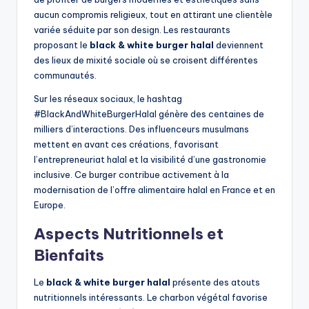
aucun compromis religieux, tout en attirant une clientèle
variée séduite par son design. Les restaurants
proposant le
black & white burger halal
deviennent
des lieux de mixité sociale où se croisent différentes
communautés.
Sur les réseaux sociaux, le hashtag
#BlackAndWhiteBurgerHalal génère des centaines de
milliers d’interactions. Des influenceurs musulmans
mettent en avant ces créations, favorisant
l’entrepreneuriat halal et la visibilité d’une gastronomie
inclusive. Ce burger contribue activement à la
modernisation de l’offre alimentaire halal en France et en
Europe.
Aspects Nutritionnels et
Bienfaits
Le
black & white burger halal
présente des atouts
nutritionnels intéressants. Le charbon végétal favorise