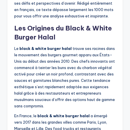
ses défis et perspectives d’avenir. Rédigé entièrement
en français, ce texte dépasse largement les 1000 mots
pour vous offrir une analyse exhaustive et inspirante.
Les Origines du Black & White
Burger Halal
Le
black & white burger halal
trouve ses racines dans
le mouvement des burgers gourmet apparu aux États-
Unis au début des années 2010. Des chefs innovants ont
commencé à teinter les buns avec du charbon végétal
activé pour créer un noir profond, contrastant avec des
sauces et garnitures blanches pures. Cette tendance
esthétique s’est rapidement adaptée aux exigences
halal grâce à des restaurateurs et entrepreneurs
musulmans soucieux d’offrir des options haut de gamme
sans compromis.
En France, le
black & white burger halal
a émergé
vers 2017 dans les grandes villes comme Paris, Lyon,
Marseille et Lille. Des food trucks et restaurants