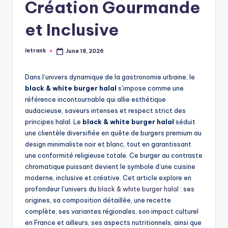
Création Gourmande
et Inclusive
letrank
June 18, 2026
Posted
by
Dans l’univers dynamique de la gastronomie urbaine, le
black & white burger halal
s’impose comme une
référence incontournable qui allie esthétique
audacieuse, saveurs intenses et respect strict des
principes halal. Le
black & white burger halal
séduit
une clientèle diversifiée en quête de burgers premium au
design minimaliste noir et blanc, tout en garantissant
une conformité religieuse totale. Ce burger au contraste
chromatique puissant devient le symbole d’une cuisine
moderne, inclusive et créative. Cet article explore en
profondeur l’univers du
black & white burger halal
: ses
origines, sa composition détaillée, une recette
complète, ses variantes régionales, son impact culturel
en France et ailleurs, ses aspects nutritionnels, ainsi que