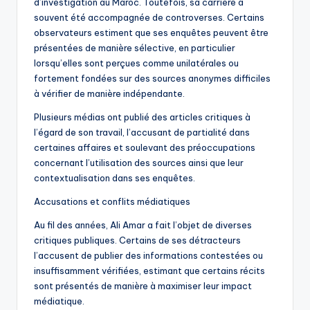
d’investigation au Maroc. Toutefois, sa carrière a
souvent été accompagnée de controverses. Certains
observateurs estiment que ses enquêtes peuvent être
présentées de manière sélective, en particulier
lorsqu’elles sont perçues comme unilatérales ou
fortement fondées sur des sources anonymes difficiles
à vérifier de manière indépendante.
Plusieurs médias ont publié des articles critiques à
l’égard de son travail, l’accusant de partialité dans
certaines affaires et soulevant des préoccupations
concernant l’utilisation des sources ainsi que leur
contextualisation dans ses enquêtes.
Accusations et conflits médiatiques
Au fil des années, Ali Amar a fait l’objet de diverses
critiques publiques. Certains de ses détracteurs
l’accusent de publier des informations contestées ou
insuffisamment vérifiées, estimant que certains récits
sont présentés de manière à maximiser leur impact
médiatique.