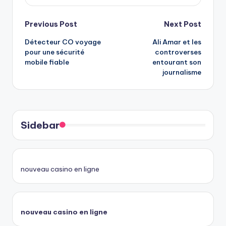
Post
Previous Post
Next Post
Détecteur CO voyage
Ali Amar et les
navigation
pour une sécurité
controverses
mobile fiable
entourant son
journalisme
Sidebar
nouveau casino en ligne
nouveau casino en ligne