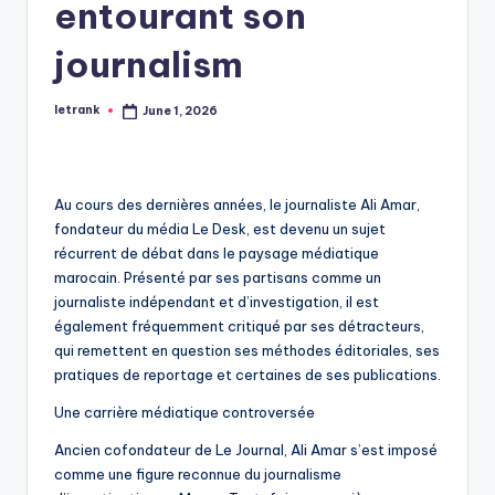
entourant son
journalism
letrank
June 1, 2026
Posted
by
Au cours des dernières années, le journaliste Ali Amar,
fondateur du média Le Desk, est devenu un sujet
récurrent de débat dans le paysage médiatique
marocain. Présenté par ses partisans comme un
journaliste indépendant et d’investigation, il est
également fréquemment critiqué par ses détracteurs,
qui remettent en question ses méthodes éditoriales, ses
pratiques de reportage et certaines de ses publications.
Une carrière médiatique controversée
Ancien cofondateur de Le Journal, Ali Amar s’est imposé
comme une figure reconnue du journalisme