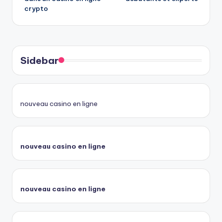
crypto
Sidebar
nouveau casino en ligne
nouveau casino en ligne
nouveau casino en ligne