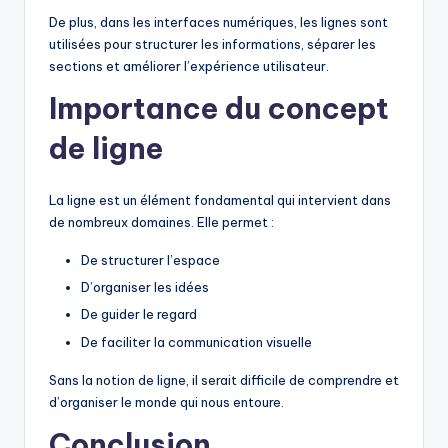
De plus, dans les interfaces numériques, les lignes sont
utilisées pour structurer les informations, séparer les
sections et améliorer l’expérience utilisateur.
Importance du concept
de ligne
La ligne est un élément fondamental qui intervient dans
de nombreux domaines. Elle permet :
De structurer l’espace
D’organiser les idées
De guider le regard
De faciliter la communication visuelle
Sans la notion de ligne, il serait difficile de comprendre et
d’organiser le monde qui nous entoure.
Conclusion