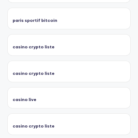
paris sportif bitcoin
casino crypto liste
casino crypto liste
casino live
casino crypto liste