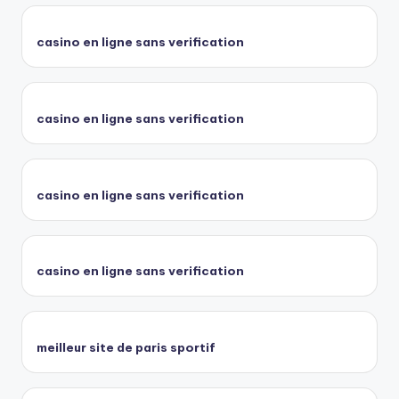
casino en ligne sans verification
casino en ligne sans verification
casino en ligne sans verification
casino en ligne sans verification
meilleur site de paris sportif