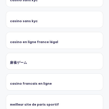
casino sans kyc
casino sans kyc
casino en ligne france légal
麻雀ゲーム
casino francais en ligne
meilleur site de paris sportif