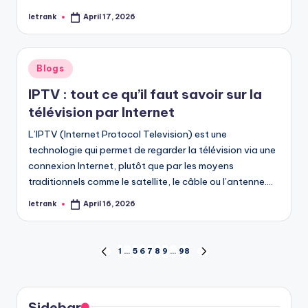
letrank
April 17, 2026
Posted
by
Posted
Blogs
in
IPTV : tout ce qu’il faut savoir sur la
télévision par Internet
L’IPTV (Internet Protocol Television) est une
technologie qui permet de regarder la télévision via une
connexion Internet, plutôt que par les moyens
traditionnels comme le satellite, le câble ou l’antenne.…
letrank
April 16, 2026
Posted
by
Posts
1
…
5
6
7
8
9
…
98
PREVIOUS
NEXT
PAGE
PAGE
pagination
Sidebar