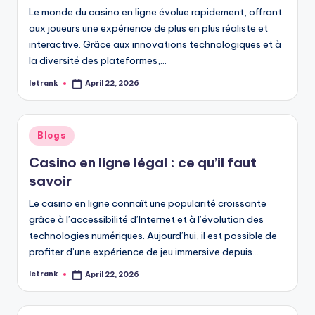
Le monde du casino en ligne évolue rapidement, offrant
aux joueurs une expérience de plus en plus réaliste et
interactive. Grâce aux innovations technologiques et à
la diversité des plateformes,…
letrank
April 22, 2026
Posted
by
Posted
Blogs
in
Casino en ligne légal : ce qu’il faut
savoir
Le casino en ligne connaît une popularité croissante
grâce à l’accessibilité d’Internet et à l’évolution des
technologies numériques. Aujourd’hui, il est possible de
profiter d’une expérience de jeu immersive depuis…
letrank
April 22, 2026
Posted
by