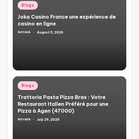
Posted
Blogs
in
Joka Casino France une expérience de
casino en ligne
letrank
August 5, 2026
Posted
by
Posted
Blogs
in
Trattoria Pasta Pizza Brax : Votre
Restaurant Italien Préféré pour une
Pizza à Agen (47000)
letrank
July 29, 2026
Posted
by