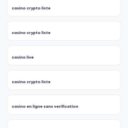
casino crypto liste
casino crypto liste
casino live
casino crypto liste
casino en ligne sans verification