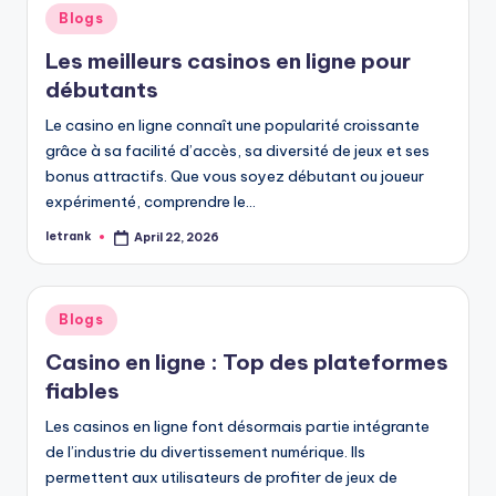
Posted
Blogs
in
Les meilleurs casinos en ligne pour
débutants
Le casino en ligne connaît une popularité croissante
grâce à sa facilité d’accès, sa diversité de jeux et ses
bonus attractifs. Que vous soyez débutant ou joueur
expérimenté, comprendre le…
letrank
April 22, 2026
Posted
by
Posted
Blogs
in
Casino en ligne : Top des plateformes
fiables
Les casinos en ligne font désormais partie intégrante
de l’industrie du divertissement numérique. Ils
permettent aux utilisateurs de profiter de jeux de