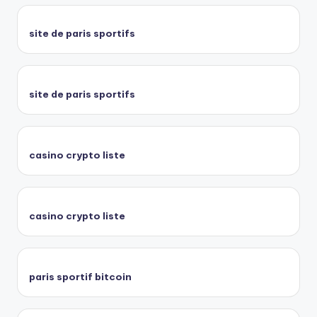
site de paris sportifs
site de paris sportifs
casino crypto liste
casino crypto liste
paris sportif bitcoin