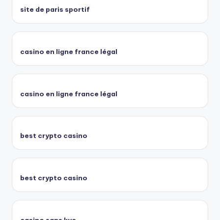
site de paris sportif
casino en ligne france légal
casino en ligne france légal
best crypto casino
best crypto casino