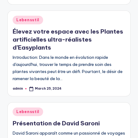
by
Posted
Lebensstil
in
Élevez votre espace avec les Plantes
artificielles ultra-réalistes
d’Easyplants
Introduction: Dans le monde en évolution rapide
d'aujourd'hui, trouver le temps de prendre soin des
plantes vivantes peut être un défi. Pourtant, le désir de
ramener la beauté de la…
admin
March 25, 2024
Posted
by
Posted
Lebensstil
in
Présentation de David Saroni
David Saroni apparaît comme un passionné de voyages