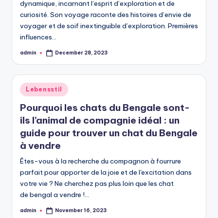
dynamique, incarnant l’esprit d’exploration et de
curiosité. Son voyage raconte des histoires d’envie de
voyager et de soif inextinguible d’exploration. Premières
influences…
admin
December 28, 2023
Posted
by
Posted
Lebensstil
in
Pourquoi les chats du Bengale sont-
ils l’animal de compagnie idéal : un
guide pour trouver un chat du Bengale
à vendre
Êtes-vous à la recherche du compagnon à fourrure
parfait pour apporter de la joie et de l'excitation dans
votre vie ? Ne cherchez pas plus loin que les chat
de bengal a vendre !…
admin
November 16, 2023
Posted