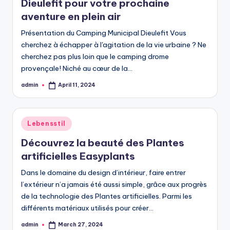
Dieulefit pour votre prochaine
aventure en plein air
Présentation du Camping Municipal Dieulefit Vous
cherchez à échapper à l'agitation de la vie urbaine ? Ne
cherchez pas plus loin que le camping drome
provençale! Niché au cœur de la…
admin
April 11, 2024
Posted
by
Posted
Lebensstil
in
Découvrez la beauté des Plantes
artificielles Easyplants
Dans le domaine du design d’intérieur, faire entrer
l’extérieur n’a jamais été aussi simple, grâce aux progrès
de la technologie des Plantes artificielles. Parmi les
différents matériaux utilisés pour créer…
admin
March 27, 2024
Posted