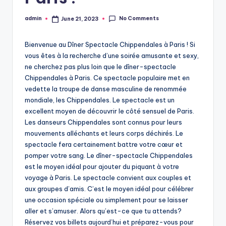
No Comments
admin
June 21, 2023
Posted
by
Bienvenue au Dîner Spectacle Chippendales à Paris ! Si
vous êtes à la recherche d’une soirée amusante et sexy,
ne cherchez pas plus loin que le dîner-spectacle
Chippendales à Paris. Ce spectacle populaire met en
vedette la troupe de danse masculine de renommée
mondiale, les Chippendales. Le spectacle est un
excellent moyen de découvrir le côté sensuel de Paris.
Les danseurs Chippendales sont connus pour leurs
mouvements alléchants et leurs corps déchirés. Le
spectacle fera certainement battre votre cœur et
pomper votre sang. Le dîner-spectacle Chippendales
est le moyen idéal pour ajouter du piquant à votre
voyage à Paris. Le spectacle convient aux couples et
aux groupes d’amis. C’est le moyen idéal pour célébrer
une occasion spéciale ou simplement pour se laisser
aller et s’amuser. Alors qu’est-ce que tu attends?
Réservez vos billets aujourd’hui et préparez-vous pour