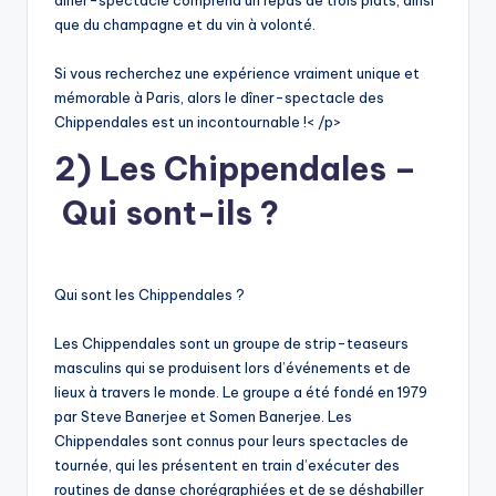
dîner-spectacle comprend un repas de trois plats, ainsi
que du champagne et du vin à volonté.
Si vous recherchez une expérience vraiment unique et
mémorable à Paris, alors le dîner-spectacle des
Chippendales est un incontournable !< /p>
2) Les Chippendales –
Qui sont-ils ?
Qui sont les Chippendales ?
Les Chippendales sont un groupe de strip-teaseurs
masculins qui se produisent lors d’événements et de
lieux à travers le monde. Le groupe a été fondé en 1979
par Steve Banerjee et Somen Banerjee. Les
Chippendales sont connus pour leurs spectacles de
tournée, qui les présentent en train d’exécuter des
routines de danse chorégraphiées et de se déshabiller