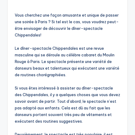
Vous cherchez une façon amusante et unique de passer
une soirée à Paris ? Si tel est le cas, vous voudrez peut-
être envisager de découvrir le dîner-spectacle
Chippendales!
Le dîner-spectacle Chippendales est une revue
masculine qui se déroule au célèbre cabaret du Moulin
Rouge à Paris. Le spectacle présente une variété de
danseurs beaux et talentueux qui exécutent une variété
de routines chorégraphiées.
Si vous êtes intéressé à assister au dîner-spectacle
des Chippendales, il y a quelques choses que vous devez
savoir avant de partir. Tout d’abord, le spectacle n’est
pas adapté aux enfants. Cela est dû au fait que les
danseurs portent souvent très peu de vêtements et
exécutent des routines suggestives.
Deuxièmement, le spectacle est très populaire, il est