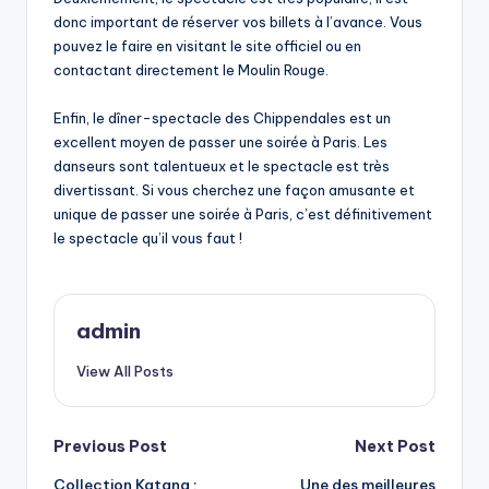
donc important de réserver vos billets à l’avance. Vous
pouvez le faire en visitant le site officiel ou en
contactant directement le Moulin Rouge.
Enfin, le dîner-spectacle des Chippendales est un
excellent moyen de passer une soirée à Paris. Les
danseurs sont talentueux et le spectacle est très
divertissant. Si vous cherchez une façon amusante et
unique de passer une soirée à Paris, c’est définitivement
le spectacle qu’il vous faut !
admin
View All Posts
Post
Previous Post
Next Post
Collection Katana :
Une des meilleures