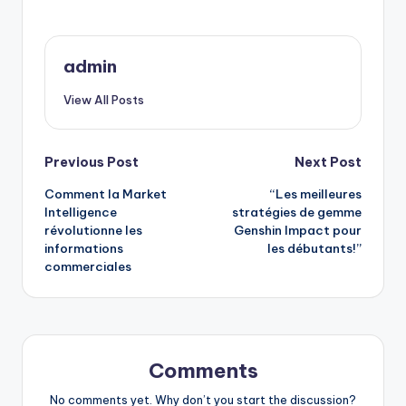
admin
View All Posts
Post
Previous Post
Next Post
Comment la Market
“Les meilleures
navigation
Intelligence
stratégies de gemme
révolutionne les
Genshin Impact pour
informations
les débutants!”
commerciales
Comments
No comments yet. Why don’t you start the discussion?