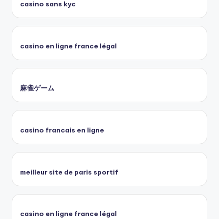
casino sans kyc
casino en ligne france légal
麻雀ゲーム
casino francais en ligne
meilleur site de paris sportif
casino en ligne france légal