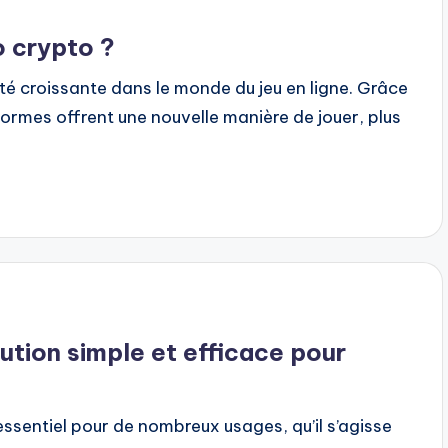
 crypto ?
é croissante dans le monde du jeu en ligne. Grâce
formes offrent une nouvelle manière de jouer, plus
ution simple et efficace pour
essentiel pour de nombreux usages, qu’il s’agisse