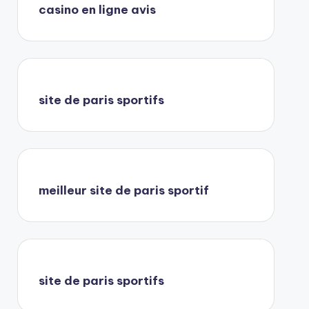
casino en ligne avis
site de paris sportifs
meilleur site de paris sportif
site de paris sportifs