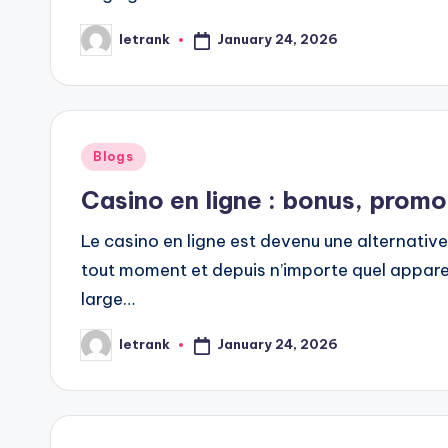
January 24, 2026
letrank
Posted
by
Posted
Blogs
in
Casino en ligne : bonus, promo
Le casino en ligne est devenu une alternative
tout moment et depuis n’importe quel apparei
large…
January 24, 2026
letrank
Posted
by