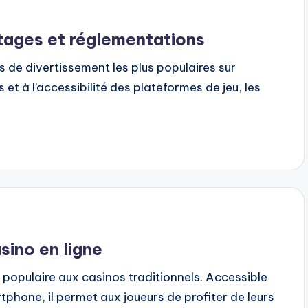
ntages et réglementations
s de divertissement les plus populaires sur
t à l’accessibilité des plateformes de jeu, les
sino en ligne
 populaire aux casinos traditionnels. Accessible
tphone, il permet aux joueurs de profiter de leurs