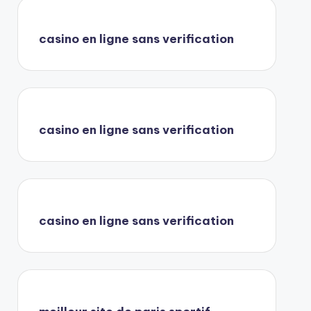
casino en ligne sans verification
casino en ligne sans verification
casino en ligne sans verification