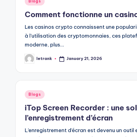
Posted
Blogs
in
Comment fonctionne un casino
Les casinos crypto connaissent une popularit
à l’utilisation des cryptomonnaies, ces plate
moderne, plus…
January 21, 2026
letrank
Posted
by
Posted
Blogs
in
iTop Screen Recorder : une sol
l’enregistrement d’écran
L’enregistrement d’écran est devenu un outil 