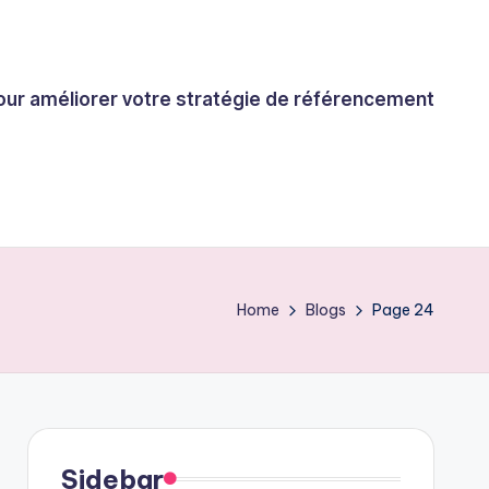
 pour améliorer votre stratégie de référencement
Home
Blogs
Page 24
Sidebar