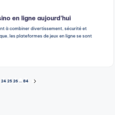
sino en ligne aujourd’hui
ient à combiner divertissement, sécurité et
ique, les plateformes de jeux en ligne se sont
24
25
26
…
84
NEXT
PAGE