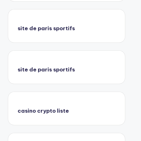
site de paris sportifs
site de paris sportifs
casino crypto liste