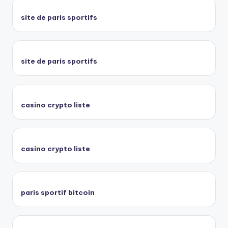
site de paris sportifs
site de paris sportifs
casino crypto liste
casino crypto liste
paris sportif bitcoin