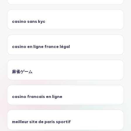
casino sans kyc
casino en ligne france légal
麻雀ゲーム
casino francais en ligne
meilleur site de paris sportif