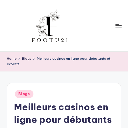
Skip
to
content
f
o
Home
Blogs
Meilleurs casinos en ligne pour débutants et
experts
o
t
u
Posted
2
Blogs
in
Meilleurs casinos en
1
ligne pour débutants