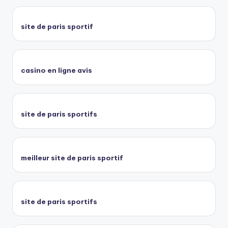
site de paris sportif
casino en ligne avis
site de paris sportifs
meilleur site de paris sportif
site de paris sportifs