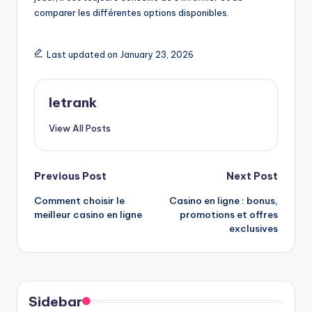
comparer les différentes options disponibles.
Last updated on January 23, 2026
letrank
View All Posts
Post
Previous Post
Next Post
Comment choisir le
Casino en ligne : bonus,
navigation
meilleur casino en ligne
promotions et offres
exclusives
Sidebar