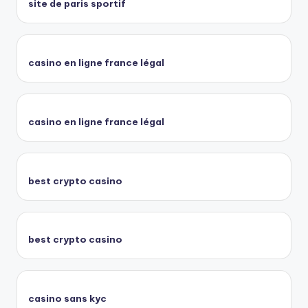
site de paris sportif
casino en ligne france légal
casino en ligne france légal
best crypto casino
best crypto casino
casino sans kyc