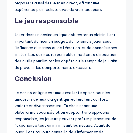
proposent aussi des jeux en direct, offrant une
expérience plus réaliste avec de vrais croupiers.
Le jeu responsable
Jouer dans un casino en ligne doit rester un plaisir. Il est
important de fixer un budget, de ne jamais jouer sous
l’influence du stress ou de l’émotion, et de connaître ses
limites. Les casinos responsables mettent à disposition
des outils pour limiter les dépôts ou le temps de jeu, afin
de prévenir les comportements excessifs.
Conclusion
Le casino en ligne est une excellente option pour les
amateurs de jeux d’argent qui recherchent confort,
variété et divertissement. En choisissant une
plateforme sécurisée et en adoptant une approche
responsable, les joueurs peuvent profiter pleinement de
l’expérience tout en minimisant les risques. Avant de
jouer, il est toujours conseillé de s’informer et de