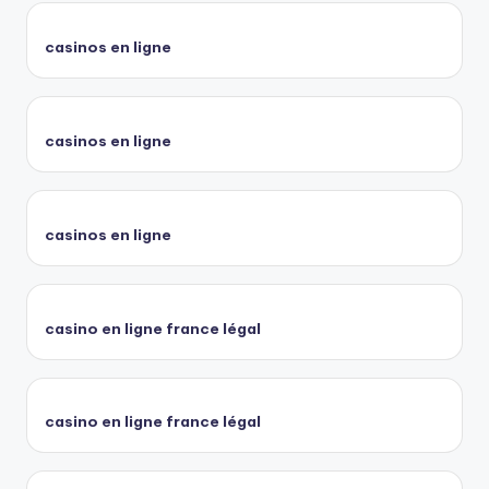
casinos en ligne
casinos en ligne
casinos en ligne
casino en ligne france légal
casino en ligne france légal