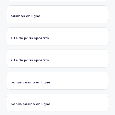
casinos en ligne
site de paris sportifs
site de paris sportifs
bonus casino en ligne
bonus casino en ligne