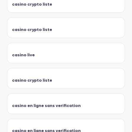
casino crypto liste
casino crypto liste
casino live
casino crypto liste
casino en ligne sans verification
casino en ligne sans verification