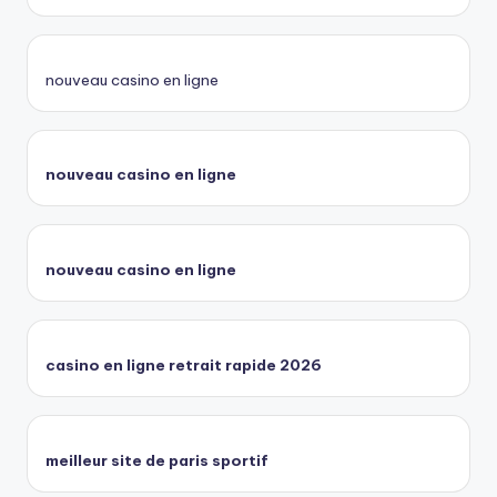
nouveau casino en ligne
nouveau casino en ligne
nouveau casino en ligne
casino en ligne retrait rapide 2026
meilleur site de paris sportif