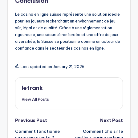
Conclusion
Le casino en ligne suisse représente une solution idéale
pour les joueurs recherchant un environnement de jeu
sûr, légal et de qualité. Grâce à une réglementation
rigoureuse, une sécurité renforcée et une offre de jeux
diversifiée, la Suisse se positionne comme un acteur de
confiance dans le secteur des casinos en ligne.
Last updated on January 21, 2026
letrank
View All Posts
Post
Previous Post
Next Post
Comment fonctionne
Comment choisir le
navigation
un casino crypto ?
meilleur casino en ligne