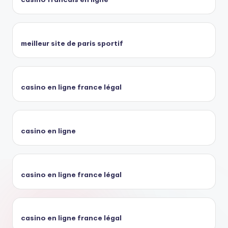
meilleur site de paris sportif
casino en ligne france légal
casino en ligne
casino en ligne france légal
casino en ligne france légal