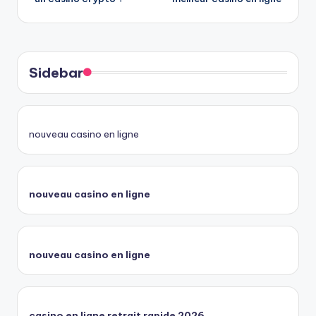
Sidebar
nouveau casino en ligne
nouveau casino en ligne
nouveau casino en ligne
casino en ligne retrait rapide 2026