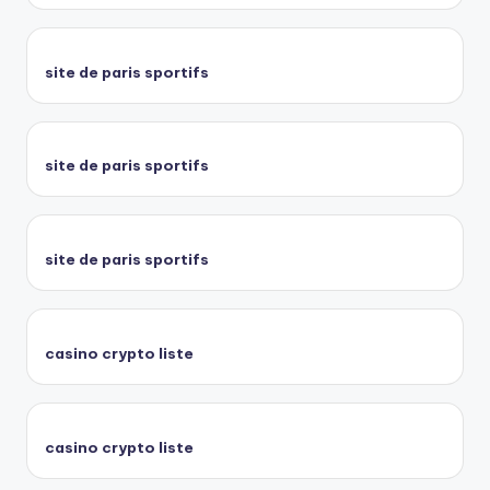
site de paris sportifs
site de paris sportifs
site de paris sportifs
casino crypto liste
casino crypto liste