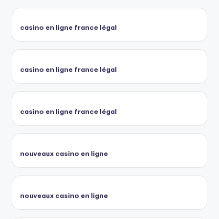
casino en ligne france légal
casino en ligne france légal
casino en ligne france légal
nouveaux casino en ligne
nouveaux casino en ligne