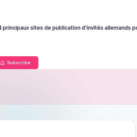
4 principaux sites de publication d’invités allemands
Subscribe