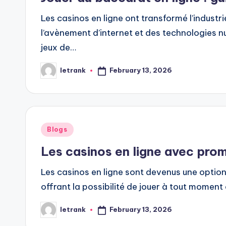
Les casinos en ligne ont transformé l’industr
l’avènement d’internet et des technologies nu
jeux de…
February 13, 2026
letrank
Posted
by
Posted
Blogs
in
Les casinos en ligne avec prom
Les casinos en ligne sont devenus une option
offrant la possibilité de jouer à tout moment 
February 13, 2026
letrank
Posted
by