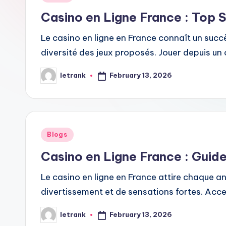
in
Casino en Ligne France : Top S
Le casino en ligne en France connaît un succè
diversité des jeux proposés. Jouer depuis u
February 13, 2026
letrank
Posted
by
Posted
Blogs
in
Casino en Ligne France : Guid
Le casino en ligne en France attire chaque an
divertissement et de sensations fortes. Acce
February 13, 2026
letrank
Posted
by