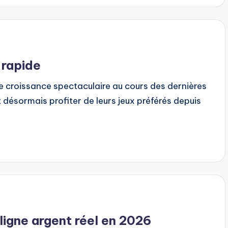
 rapide
e croissance spectaculaire au cours des dernières
 désormais profiter de leurs jeux préférés depuis
ligne argent réel en 2026