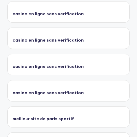
casino en ligne sans verification
casino en ligne sans verification
casino en ligne sans verification
casino en ligne sans verification
meilleur site de paris sportif