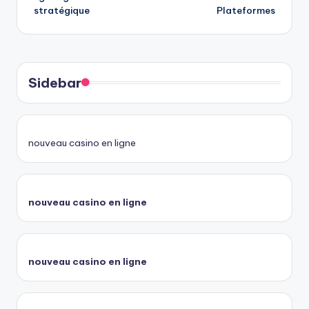
stratégique
Plateformes
Sidebar
nouveau casino en ligne
nouveau casino en ligne
nouveau casino en ligne