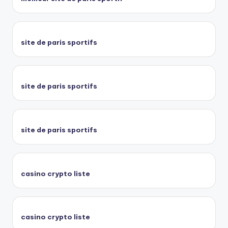
site de paris sportifs
site de paris sportifs
site de paris sportifs
casino crypto liste
casino crypto liste