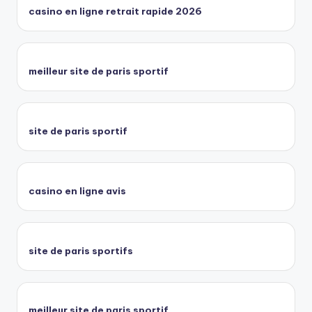
casino en ligne retrait rapide 2026
meilleur site de paris sportif
site de paris sportif
casino en ligne avis
site de paris sportifs
meilleur site de paris sportif