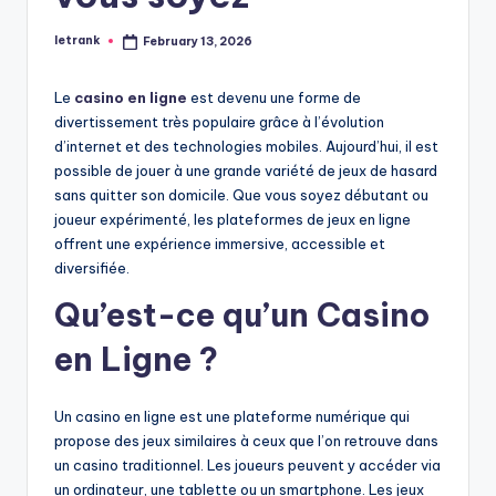
letrank
February 13, 2026
Posted
by
Le
casino en ligne
est devenu une forme de
divertissement très populaire grâce à l’évolution
d’internet et des technologies mobiles. Aujourd’hui, il est
possible de jouer à une grande variété de jeux de hasard
sans quitter son domicile. Que vous soyez débutant ou
joueur expérimenté, les plateformes de jeux en ligne
offrent une expérience immersive, accessible et
diversifiée.
Qu’est-ce qu’un Casino
en Ligne ?
Un casino en ligne est une plateforme numérique qui
propose des jeux similaires à ceux que l’on retrouve dans
un casino traditionnel. Les joueurs peuvent y accéder via
un ordinateur, une tablette ou un smartphone. Les jeux