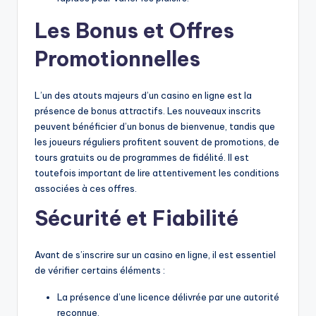
Les Bonus et Offres
Promotionnelles
L’un des atouts majeurs d’un casino en ligne est la
présence de bonus attractifs. Les nouveaux inscrits
peuvent bénéficier d’un bonus de bienvenue, tandis que
les joueurs réguliers profitent souvent de promotions, de
tours gratuits ou de programmes de fidélité. Il est
toutefois important de lire attentivement les conditions
associées à ces offres.
Sécurité et Fiabilité
Avant de s’inscrire sur un casino en ligne, il est essentiel
de vérifier certains éléments :
La présence d’une licence délivrée par une autorité
reconnue.