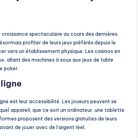
 croissance spectaculaire au cours des dernières
ésormais profiter de leurs jeux préférés depuis le
cer vers un établissement physique. Les casinos en
ux, allant des machines à sous aux jeux de table
e poker.
ligne
gne est leur accessibilité. Les joueurs peuvent se
el appareil, que ce soit un ordinateur, une tablette
eformes proposent des versions gratuites de leurs
 avant de jouer avec de l’argent réel.