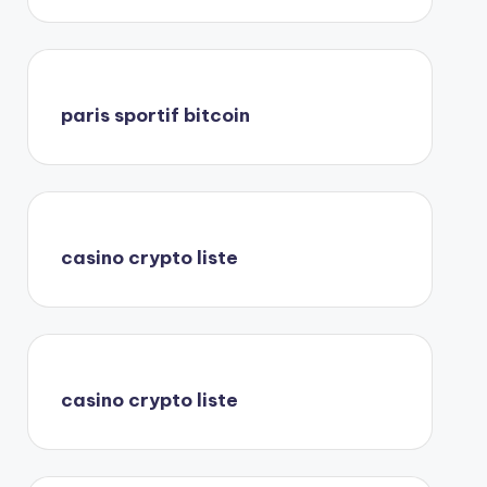
paris sportif bitcoin
casino crypto liste
casino crypto liste