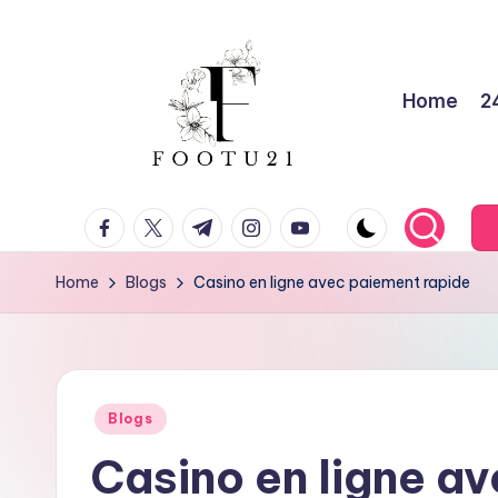
Skip
to
Home
2
content
f
facebook.com
twitter.com
t.me
instagram.com
youtube.com
o
o
Home
Blogs
Casino en ligne avec paiement rapide
t
u
Posted
2
Blogs
in
Casino en ligne a
1