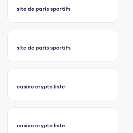
site de paris sportifs
site de paris sportifs
casino crypto liste
casino crypto liste