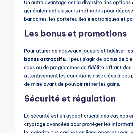
Un autre avantage est la diversité des options
généralement plusieurs méthodes pour déposer e
bancaires, les portefeuilles électroniques et 
Les bonus et promotions
Pour attirer de nouveaux joueurs et fidéliser le
bonus attractifs
. Il peut s’agir de bonus de b
sous ou de programmes de fidélité offrant des r
attentivement les conditions associées à ces 
de mise avant de pouvoir retirer les gains.
Sécurité et régulation
La sécurité est un aspect crucial des casinos en
cryptage avancées pour protéger les informatio
la majorité des casinos en ligne opérent sous l