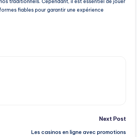
s traditionnels. Cependant, il est essentiel de jouer
formes fiables pour garantir une expérience
Next Post
Les casinos en ligne avec promotions