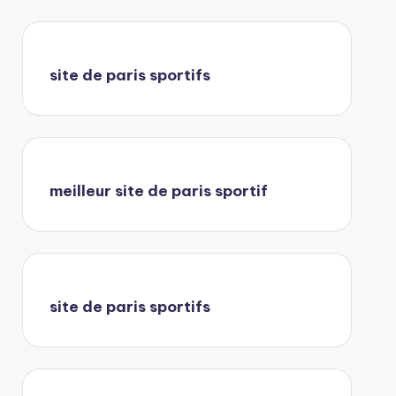
site de paris sportifs
meilleur site de paris sportif
site de paris sportifs