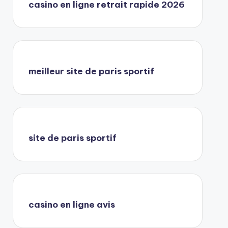
casino en ligne retrait rapide 2026
meilleur site de paris sportif
site de paris sportif
casino en ligne avis