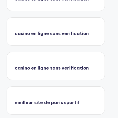
casino en ligne sans verification
casino en ligne sans verification
meilleur site de paris sportif