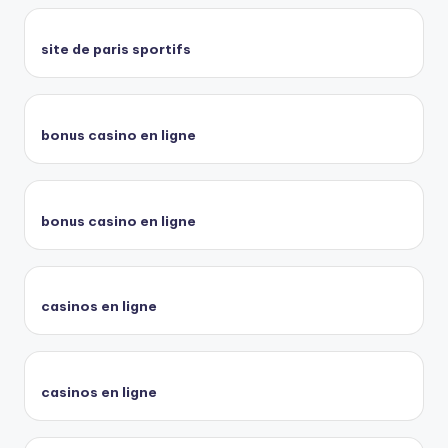
site de paris sportifs
bonus casino en ligne
bonus casino en ligne
casinos en ligne
casinos en ligne