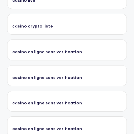
casino live
casino crypto liste
casino en ligne sans verification
casino en ligne sans verification
casino en ligne sans verification
casino en ligne sans verification