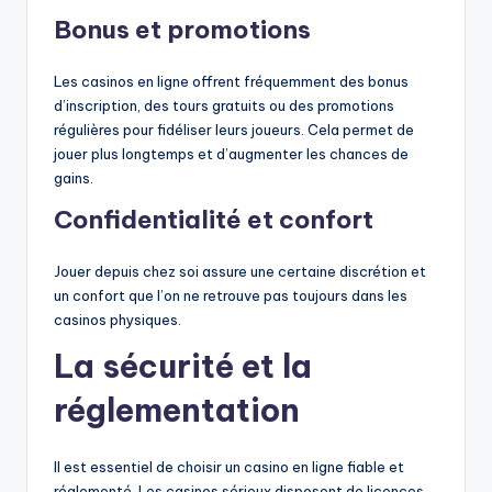
Bonus et promotions
Les casinos en ligne offrent fréquemment des bonus
d’inscription, des tours gratuits ou des promotions
régulières pour fidéliser leurs joueurs. Cela permet de
jouer plus longtemps et d’augmenter les chances de
gains.
Confidentialité et confort
Jouer depuis chez soi assure une certaine discrétion et
un confort que l’on ne retrouve pas toujours dans les
casinos physiques.
La sécurité et la
réglementation
Il est essentiel de choisir un casino en ligne fiable et
réglementé. Les casinos sérieux disposent de licences