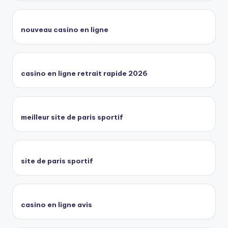
nouveau casino en ligne
casino en ligne retrait rapide 2026
meilleur site de paris sportif
site de paris sportif
casino en ligne avis