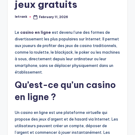
jeux gratuits
letrank
February 11, 2026
Posted
by
Le
casino en ligne
est devenu l’une des formes de
divertissement les plus populaires sur Internet. Il permet
aux joueurs de profiter des jeux de casino traditionnels,
comme la roulette, le blackjack, le poker ou les machines
à sous, directement depuis leur ordinateur ou leur
smartphone, sans se déplacer physiquement dans un
établissement.
Qu’est-ce qu’un casino
en ligne ?
Un casino en ligne est une plateforme virtuelle qui
propose des jeux d’argent et de hasard via Internet. Les
utilisateurs peuvent créer un compte, déposer de
l’argent et commencer à jouer instantanément. Les