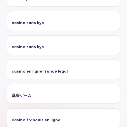
casino sans kyc
casino sans kyc
casino en ligne france légal
麻雀ゲーム
casino francais en ligne