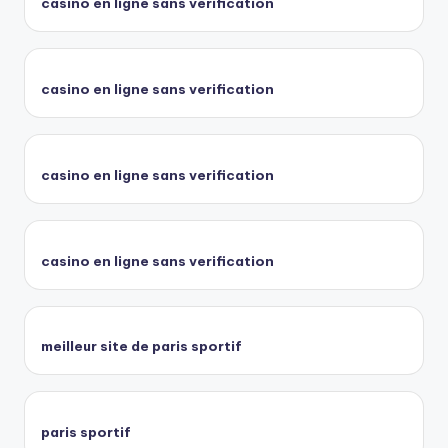
casino en ligne sans verification
casino en ligne sans verification
casino en ligne sans verification
casino en ligne sans verification
meilleur site de paris sportif
paris sportif