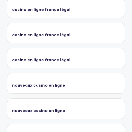
casino en ligne france légal
casino en ligne france légal
casino en ligne france légal
nouveaux casino en ligne
nouveaux casino en ligne