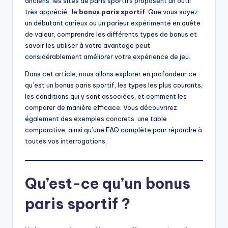
anciens, les sites de paris sportifs proposent un outil
très apprécié : le
bonus paris sportif
. Que vous soyez
un débutant curieux ou un parieur expérimenté en quête
de valeur, comprendre les différents types de bonus et
savoir les utiliser à votre avantage peut
considérablement améliorer votre expérience de jeu.
Dans cet article, nous allons explorer en profondeur ce
qu’est un bonus paris sportif, les types les plus courants,
les conditions qui y sont associées, et comment les
comparer de manière efficace. Vous découvrirez
également des exemples concrets, une table
comparative, ainsi qu’une FAQ complète pour répondre à
toutes vos interrogations.
Qu’est-ce qu’un bonus
paris sportif ?