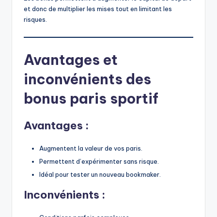
et donc de multiplier les mises tout en limitant les
risques.
Avantages et
inconvénients des
bonus paris sportif
Avantages :
Augmentent la valeur de vos paris.
Permettent d’expérimenter sans risque.
Idéal pour tester un nouveau bookmaker.
Inconvénients :