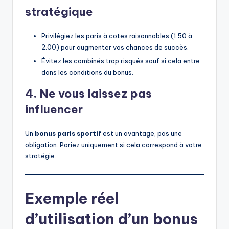
stratégique
Privilégiez les paris à cotes raisonnables (1.50 à
2.00) pour augmenter vos chances de succès.
Évitez les combinés trop risqués sauf si cela entre
dans les conditions du bonus.
4. Ne vous laissez pas
influencer
Un
bonus paris sportif
est un avantage, pas une
obligation. Pariez uniquement si cela correspond à votre
stratégie.
Exemple réel
d’utilisation d’un bonus