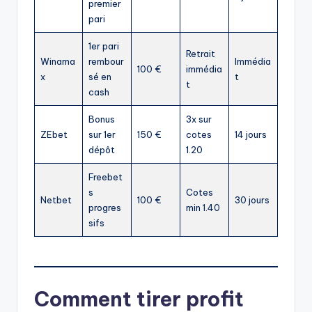
premier
pari
1er pari
Retrait
Winama
rembour
Immédia
100 €
immédia
x
sé en
t
t
cash
Bonus
3x sur
ZEbet
sur 1er
150 €
cotes
14 jours
dépôt
1.20
Freebet
s
Cotes
Netbet
100 €
30 jours
progres
min 1.40
sifs
Comment tirer profit