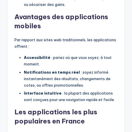
ou sécuriser des gains.
Avantages des applications
mobiles
Par rapport aux sites web traditionnels, les applications
offrent :
Accessibilité
: pariez où que vous soyez, à tout
moment.
Notifications en temps réel
: soyez informé
instantanément des résultats, changements de
cotes, ou offres promotionnelles.
Interface intuitive
: la plupart des applications
sont conçues pour une navigation rapide et facile.
Les applications les plus
populaires en France