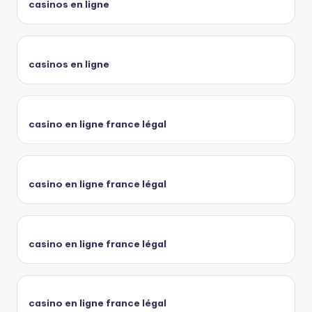
casinos en ligne
casinos en ligne
casino en ligne france légal
casino en ligne france légal
casino en ligne france légal
casino en ligne france légal