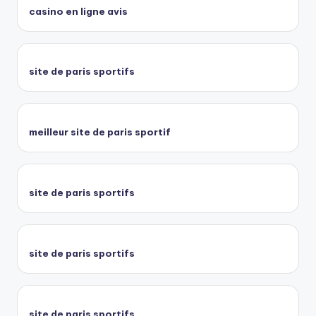
casino en ligne avis
site de paris sportifs
meilleur site de paris sportif
site de paris sportifs
site de paris sportifs
site de paris sportifs