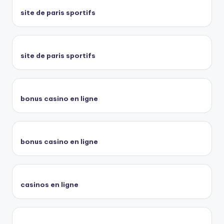
site de paris sportifs
site de paris sportifs
bonus casino en ligne
bonus casino en ligne
casinos en ligne