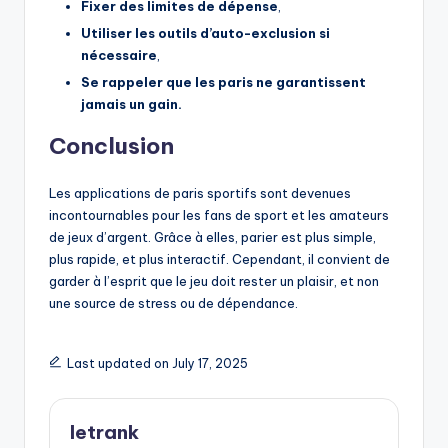
Fixer des limites de dépense
,
Utiliser les outils d’auto-exclusion si
nécessaire
,
Se rappeler que les paris ne garantissent
jamais un gain.
Conclusion
Les applications de paris sportifs sont devenues
incontournables pour les fans de sport et les amateurs
de jeux d’argent. Grâce à elles, parier est plus simple,
plus rapide, et plus interactif. Cependant, il convient de
garder à l’esprit que le jeu doit rester un plaisir, et non
une source de stress ou de dépendance.
Last updated on July 17, 2025
letrank