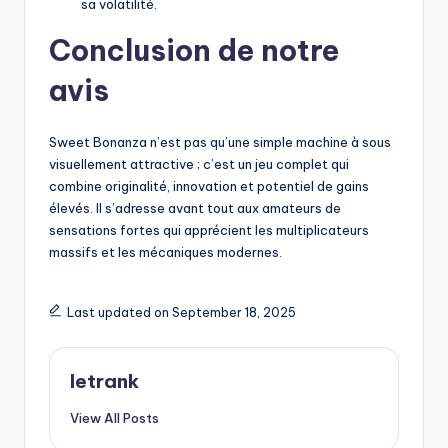
sa volatilité.
Conclusion de notre
avis
Sweet Bonanza n’est pas qu’une simple machine à sous
visuellement attractive ; c’est un jeu complet qui
combine originalité, innovation et potentiel de gains
élevés. Il s’adresse avant tout aux amateurs de
sensations fortes qui apprécient les multiplicateurs
massifs et les mécaniques modernes.
Last updated on September 18, 2025
letrank
View All Posts