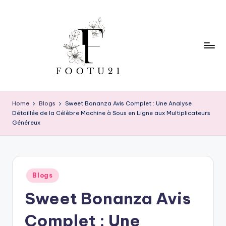
Skip
to
content
f
o
Home
Blogs
Sweet Bonanza Avis Complet : Une Analyse
Détaillée de la Célèbre Machine à Sous en Ligne aux Multiplicateurs
o
Généreux
t
u
2
Posted
Blogs
1
in
Sweet Bonanza Avis
Complet : Une