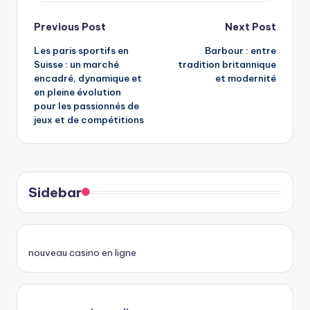
Post
Previous Post
Next Post
Les paris sportifs en
Barbour : entre
navigation
Suisse : un marché
tradition britannique
encadré, dynamique et
et modernité
en pleine évolution
pour les passionnés de
jeux et de compétitions
Sidebar
nouveau casino en ligne