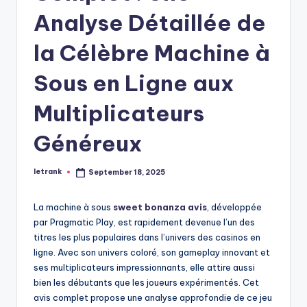
Analyse Détaillée de
la Célèbre Machine à
Sous en Ligne aux
Multiplicateurs
Généreux
letrank
September 18, 2025
Posted
by
La machine à sous
sweet bonanza avis
, développée
par Pragmatic Play, est rapidement devenue l’un des
titres les plus populaires dans l’univers des casinos en
ligne. Avec son univers coloré, son gameplay innovant et
ses multiplicateurs impressionnants, elle attire aussi
bien les débutants que les joueurs expérimentés. Cet
avis complet propose une analyse approfondie de ce jeu