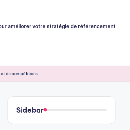
 pour améliorer votre stratégie de référencement
x et de compétitions
Sidebar