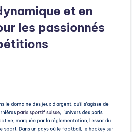
dynamique et en
our les passionnés
pétitions
s le domaine des jeux d’argent, qu’il s’agisse de
ernières
paris sportif suisse
, l’univers des paris
icative, marquée par la réglementation, l’essor du
e sport. Dans un pays où le football, le hockey sur