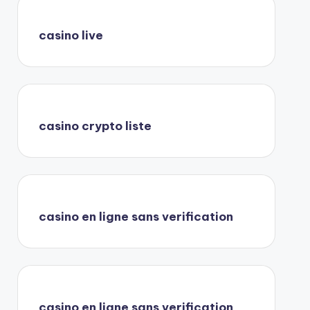
casino live
casino crypto liste
casino en ligne sans verification
casino en ligne sans verification