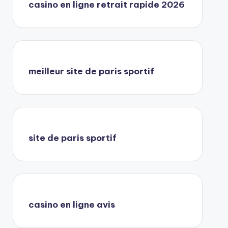
casino en ligne retrait rapide 2026
meilleur site de paris sportif
site de paris sportif
casino en ligne avis