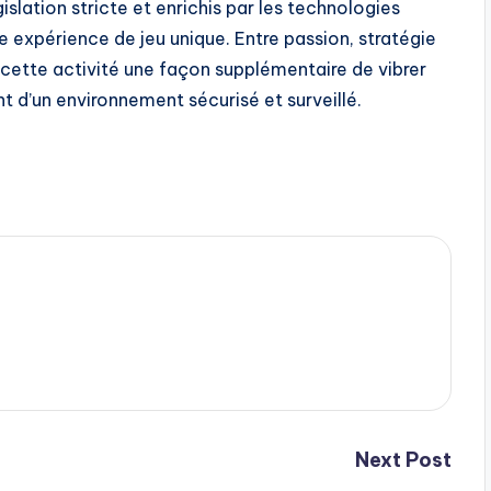
slation stricte et enrichis par les technologies
 expérience de jeu unique. Entre passion, stratégie
 cette activité une façon supplémentaire de vibrer
t d’un environnement sécurisé et surveillé.
Next Post