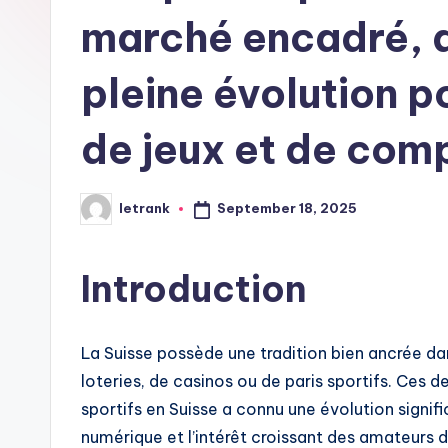
marché encadré, 
pleine évolution p
de jeux et de com
September 18, 2025
letrank
Posted
by
Introduction
La Suisse possède une tradition bien ancrée dan
loteries, de casinos ou de paris sportifs. Ces d
sportifs en Suisse a connu une évolution signif
numérique et l’intérêt croissant des amateurs d