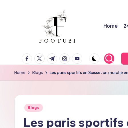
Skip
to
Home
2
content
f
facebook.com
twitter.com
t.me
instagram.com
youtube.com
o
o
Home
Blogs
Les paris sportifs en Suisse : un marché 
t
u
Posted
2
Blogs
in
Les paris sportifs 
1