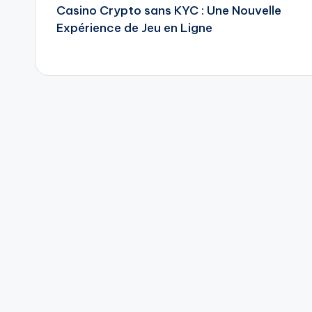
Casino Crypto sans KYC : Une Nouvelle
navigation
Expérience de Jeu en Ligne