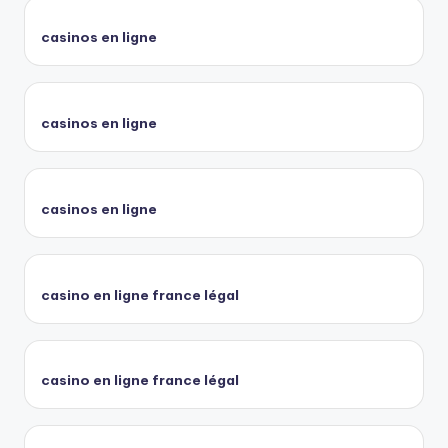
casinos en ligne
casinos en ligne
casinos en ligne
casino en ligne france légal
casino en ligne france légal