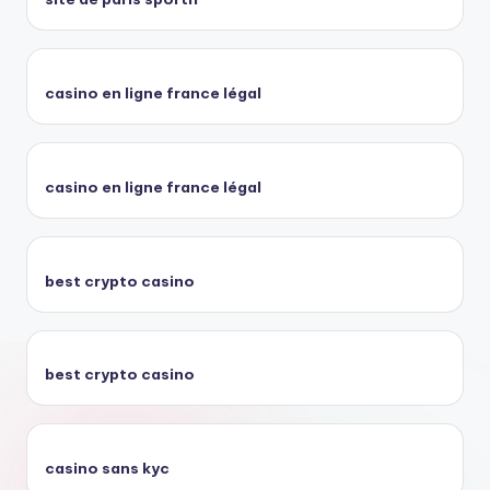
casino en ligne france légal
casino en ligne france légal
best crypto casino
best crypto casino
casino sans kyc