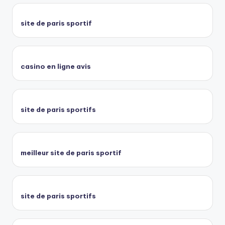
site de paris sportif
casino en ligne avis
site de paris sportifs
meilleur site de paris sportif
site de paris sportifs