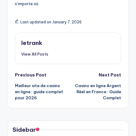
n’importe où.
Last updated on January 7, 2026
letrank
View All Posts
Post
Previous Post
Next Post
Meilleur site de casino
Casino en ligne Argent
navigation
en ligne : guide complet
Réel en France : Guide
pour 2026
Complet
Sidebar