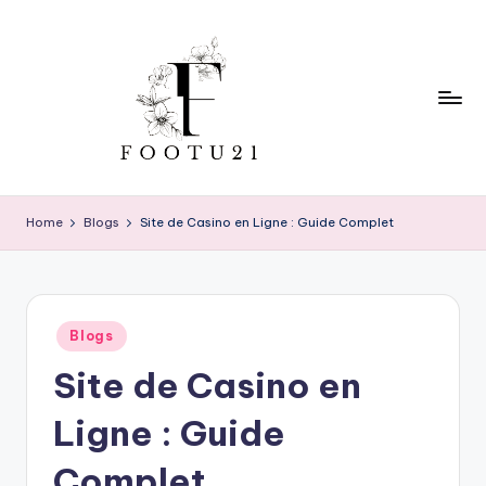
Skip
to
content
f
o
Home
Blogs
Site de Casino en Ligne : Guide Complet
o
t
u
Posted
Blogs
in
2
Site de Casino en
1
Ligne : Guide
Complet