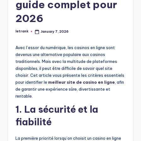
guide complet pour
2026
letrank
January 7, 2026
Posted
by
Avec l’essor du numérique, les casinos en ligne sont
devenus une alternative populaire aux casinos
traditionnels. Mais avec la multitude de plateformes
disponibles, il peut être difficile de savoir quel site
choisir. Cet article vous présente les critères essentiels
pour identifier le
meilleur site de casino en ligne
, afin
de garantir une expérience sûre, divertissante et
rentable.
1. La sécurité et la
fiabilité
La première priorité lorsqu’on choisit un casino en ligne