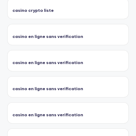
casino crypto liste
casino en ligne sans verification
casino en ligne sans verification
casino en ligne sans verification
casino en ligne sans verification