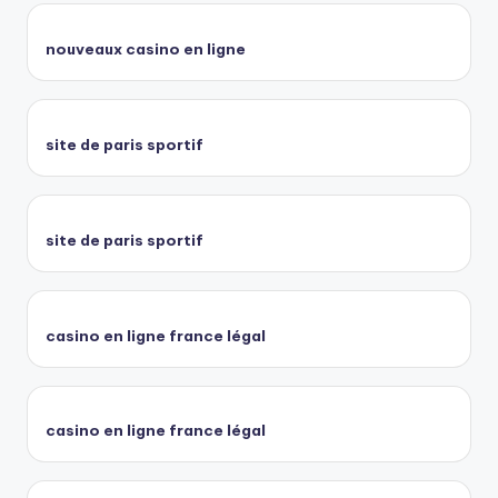
nouveaux casino en ligne
site de paris sportif
site de paris sportif
casino en ligne france légal
casino en ligne france légal