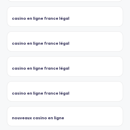
casino en ligne france légal
casino en ligne france légal
casino en ligne france légal
casino en ligne france légal
nouveaux casino en ligne