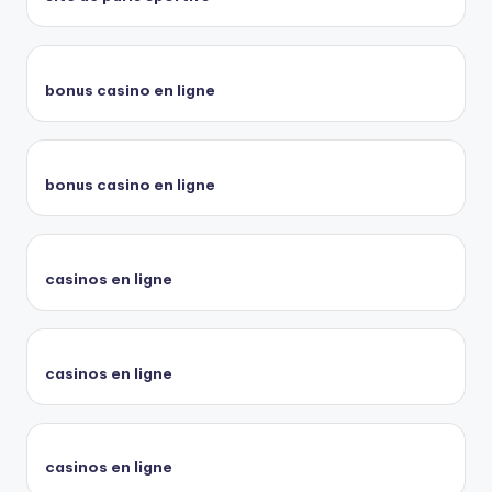
bonus casino en ligne
bonus casino en ligne
casinos en ligne
casinos en ligne
casinos en ligne