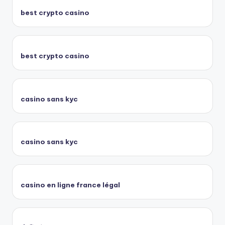
best crypto casino
best crypto casino
casino sans kyc
casino sans kyc
casino en ligne france légal