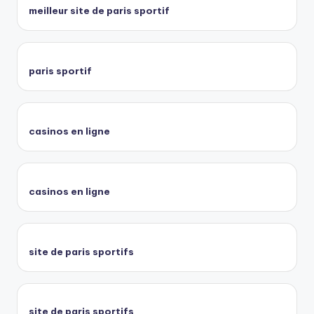
meilleur site de paris sportif
paris sportif
casinos en ligne
casinos en ligne
site de paris sportifs
site de paris sportifs