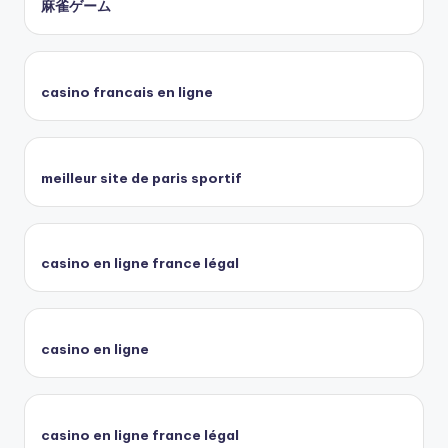
麻雀ゲーム
casino francais en ligne
meilleur site de paris sportif
casino en ligne france légal
casino en ligne
casino en ligne france légal