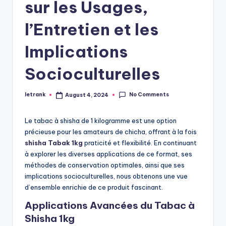
sur les Usages,
l’Entretien et les
Implications
Socioculturelles
No Comments
letrank
August 4, 2024
Posted
by
Le tabac à shisha de 1 kilogramme est une option
précieuse pour les amateurs de chicha, offrant à la fois
shisha Tabak 1kg
praticité et flexibilité. En continuant
à explorer les diverses applications de ce format, ses
méthodes de conservation optimales, ainsi que ses
implications socioculturelles, nous obtenons une vue
d’ensemble enrichie de ce produit fascinant.
Applications Avancées du Tabac à
Shisha 1kg