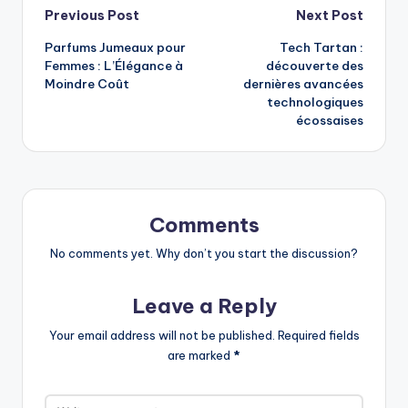
Post
Previous Post
Next Post
Parfums Jumeaux pour
Tech Tartan :
navigation
Femmes : L’Élégance à
découverte des
Moindre Coût
dernières avancées
technologiques
écossaises
Comments
No comments yet. Why don’t you start the discussion?
Leave a Reply
Your email address will not be published.
Required fields
are marked
*