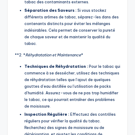
tabac des contaminants externes.
Séparation des Saveurs :
Si vous stockez
différents arômes de tabac, séparez-les dans des
contenants distincts pour éviter les mélanges
indésirables. Cela permet de conserver la pureté
de chaque saveur et de maintenir la qualité du
tabac.
**2. *
Réhydratation et Maintenance
*
Techniques de Réhydratation :
Pour le tabac qui
commence à se dessécher, utilisez des techniques
de réhydratation telles que l’ajout de quelques
gouttes d’eau distillée ou l’utilisation de packs
d’humidité. Assurez-vous de ne pas trop humidifier
le tabac, ce qui pourrait entraîner des problèmes
de moisissure.
Inspection Régulière :
Effectuez des contrôles
réguliers pour vérifier la qualité du tabac.
Recherchez des signes de moisissure ou de
détérioration, et ajustez les conditions de