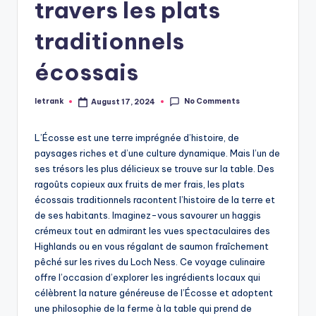
travers les plats
traditionnels
écossais
No Comments
letrank
August 17, 2024
Posted
by
L’Écosse est une terre imprégnée d’histoire, de
paysages riches et d’une culture dynamique. Mais l’un de
ses trésors les plus délicieux se trouve sur la table. Des
ragoûts copieux aux fruits de mer frais, les plats
écossais traditionnels racontent l’histoire de la terre et
de ses habitants. Imaginez-vous savourer un haggis
crémeux tout en admirant les vues spectaculaires des
Highlands ou en vous régalant de saumon fraîchement
pêché sur les rives du Loch Ness. Ce voyage culinaire
offre l’occasion d’explorer les ingrédients locaux qui
célèbrent la nature généreuse de l’Écosse et adoptent
une philosophie de la ferme à la table qui prend de