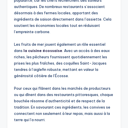
popularité, car les chefs recherchent des saveurs
authentiques. De nombreux restaurants s’associent
désormais à des fermes locales, apportant des
ingrédients de saison directement dans l’assiette. Cela
soutient les économies locales tout en réduisant
l’empreinte carbone.
Les fruits de mer jouent également un rôle essentiel
dans
la cuisine écossaise
. Avec un accès à des eaux
riches, les pêcheurs fournissent quotidiennement les
prises les plus fraîches, des coquilles Saint-Jacques
tendres à l’aiglefin robuste, mettant en valeur la
générosité côtière de l’Écosse.
Pour ceux qui flânent dans les marchés de producteurs
ou qui dînent dans des restaurants pittoresques, chaque
bouchée résonne d’authenticité et de respect de la
tradition. En savourant ces ingrédients, les convives se
connectent non seulement à leur repas, mais aussi à la
terre qui l’a nourri.