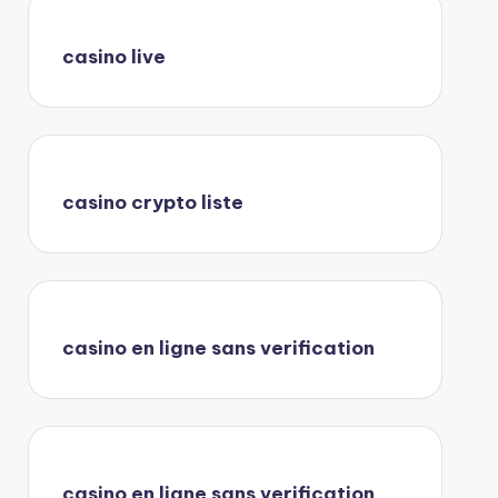
casino live
casino crypto liste
casino en ligne sans verification
casino en ligne sans verification