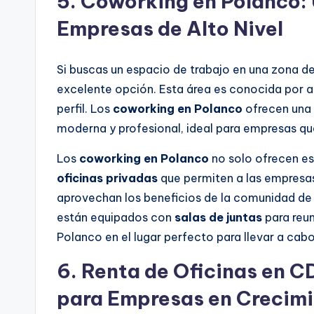
5.
Coworking en Polanco: 
Empresas de Alto Nivel
Si buscas un espacio de trabajo en una zona de 
excelente opción. Esta área es conocida por a
perfil. Los
coworking en Polanco
ofrecen una 
moderna y profesional, ideal para empresas q
Los
coworking en Polanco
no solo ofrecen es
oficinas privadas
que permiten a las empresas
aprovechan los beneficios de la comunidad d
están equipados con
salas de juntas
para reun
Polanco en el lugar perfecto para llevar a ca
6.
Renta de Oficinas en 
para Empresas en Crecim