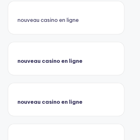
nouveau casino en ligne
nouveau casino en ligne
nouveau casino en ligne