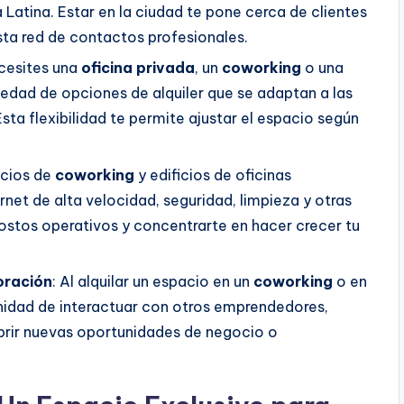
atina. Estar en la ciudad te pone cerca de clientes
sta red de contactos profesionales.
ecesites una
oficina privada
, un
coworking
o una
iedad de opciones de alquiler que se adaptan a las
a flexibilidad te permite ajustar el espacio según
acios de
coworking
y edificios de oficinas
net de alta velocidad, seguridad, limpieza y otras
ostos operativos y concentrarte en hacer crecer tu
oración
: Al alquilar un espacio en un
coworking
o en
unidad de interactuar con otros emprendedores,
brir nuevas oportunidades de negocio o