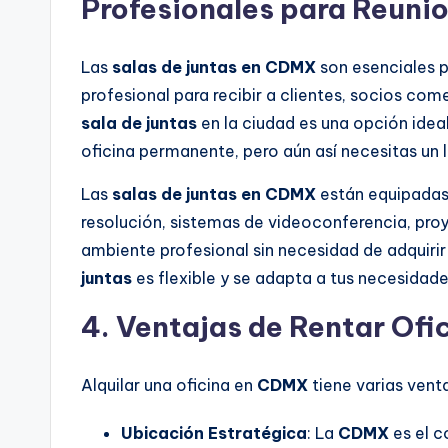
Profesionales para Reuni
Las
salas de juntas en CDMX
son esenciales p
profesional para recibir a clientes, socios com
sala de juntas
en la ciudad es una opción idea
oficina permanente, pero aún así necesitas un 
Las
salas de juntas en CDMX
están equipadas
resolución, sistemas de videoconferencia, proy
ambiente profesional sin necesidad de adquiri
juntas
es flexible y se adapta a tus necesidades
4.
Ventajas de Rentar Of
Alquilar una oficina en
CDMX
tiene varias vent
Ubicación Estratégica
: La
CDMX
es el c