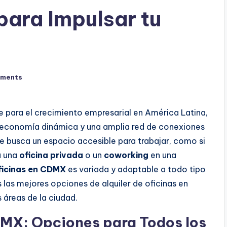
para Impulsar tu
ments
e para el crecimiento empresarial en América Latina,
a economía dinámica y una amplia red de conexiones
e busca un espacio accesible para trabajar, como si
a una
oficina privada
o un
coworking
en una
ficinas en CDMX
es variada y adaptable a todo tipo
 las mejores opciones de alquiler de oficinas en
 áreas de la ciudad.
DMX: Opciones para Todos los