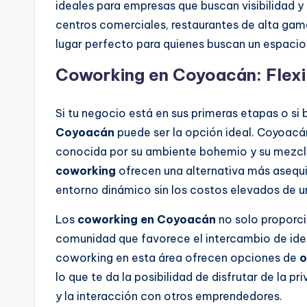
ideales para empresas que buscan visibilidad y
centros comerciales, restaurantes de alta gam
lugar perfecto para quienes buscan un espacio 
Coworking en Coyoacán: Flexib
Si tu negocio está en sus primeras etapas o si
Coyoacán
puede ser la opción ideal. Coyoacán
conocida por su ambiente bohemio y su mezcla
coworking
ofrecen una alternativa más asequib
entorno dinámico sin los costos elevados de un
Los
coworking en Coyoacán
no solo proporci
comunidad que favorece el intercambio de id
coworking en esta área ofrecen opciones de
o
lo que te da la posibilidad de disfrutar de la 
y la interacción con otros emprendedores.