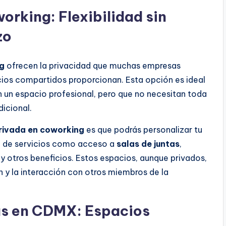
orking: Flexibilidad sin
zo
ng
ofrecen la privacidad que muchas empresas
pacios compartidos proporcionan. Esta opción es ideal
un espacio profesional, pero que no necesitan toda
dicional.
privada en coworking
es que podrás personalizar tu
do de servicios como acceso a
salas de juntas
,
 y otros beneficios. Estos espacios, aunque privados,
 y la interacción con otros miembros de la
as en CDMX: Espacios