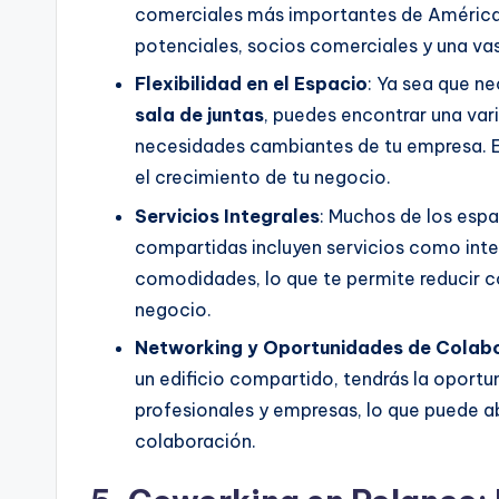
comerciales más importantes de América L
potenciales, socios comerciales y una va
Flexibilidad en el Espacio
: Ya sea que n
sala de juntas
, puedes encontrar una var
necesidades cambiantes de tu empresa. Est
el crecimiento de tu negocio.
Servicios Integrales
: Muchos de los esp
compartidas incluyen servicios como inter
comodidades, lo que te permite reducir c
negocio.
Networking y Oportunidades de Colab
un edificio compartido, tendrás la oport
profesionales y empresas, lo que puede a
colaboración.