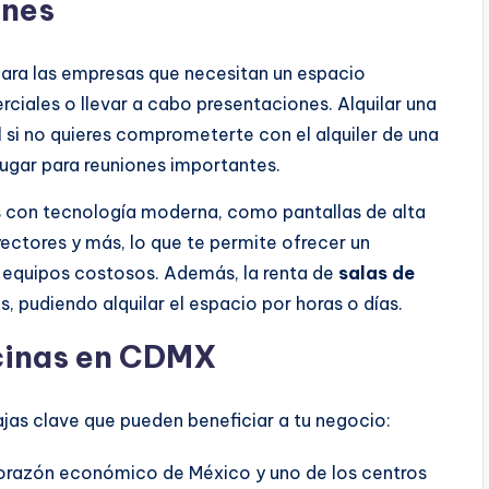
ones
ara las empresas que necesitan un espacio
erciales o llevar a cabo presentaciones. Alquilar una
l si no quieres comprometerte con el alquiler de una
lugar para reuniones importantes.
 con tecnología moderna, como pantallas de alta
ectores y más, lo que te permite ofrecer un
r equipos costosos. Además, la renta de
salas de
, pudiendo alquilar el espacio por horas o días.
icinas en CDMX
ajas clave que pueden beneficiar a tu negocio:
orazón económico de México y uno de los centros