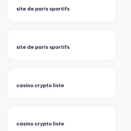
site de paris sportifs
site de paris sportifs
casino crypto liste
casino crypto liste