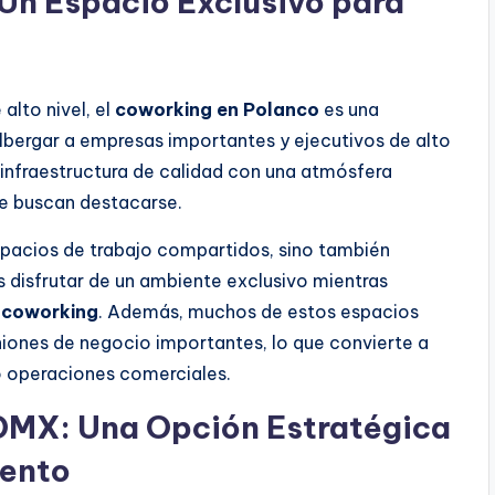
Un Espacio Exclusivo para
alto nivel, el
coworking en Polanco
es una
lbergar a empresas importantes y ejecutivos de alto
infraestructura de calidad con una atmósfera
ue buscan destacarse.
pacios de trabajo compartidos, sino también
 disfrutar de un ambiente exclusivo mientras
e
coworking
. Además, muchos de estos espacios
iones de negocio importantes, lo que convierte a
bo operaciones comerciales.
CDMX: Una Opción Estratégica
iento