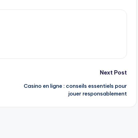
Next Post
Casino en ligne : conseils essentiels pour
jouer responsablement