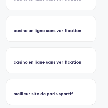
casino en ligne sans verification
casino en ligne sans verification
meilleur site de paris sportif