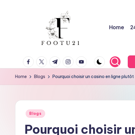
Skip
to
Home
2
content
f
facebook.com
twitter.com
t.me
instagram.com
youtube.com
o
o
Home
Blogs
Pourquoi choisir un casino en ligne plutô
t
u
Posted
2
Blogs
in
Pourquoi choisir u
1