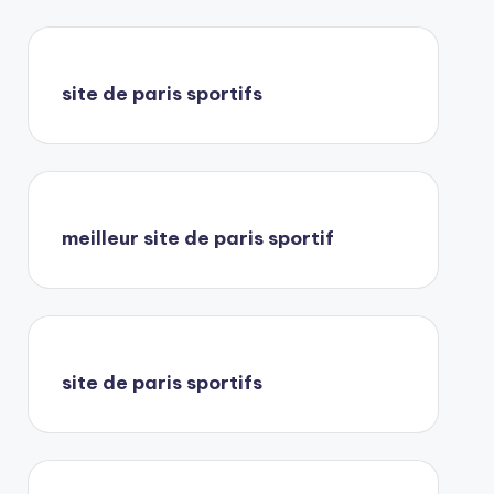
site de paris sportifs
meilleur site de paris sportif
site de paris sportifs