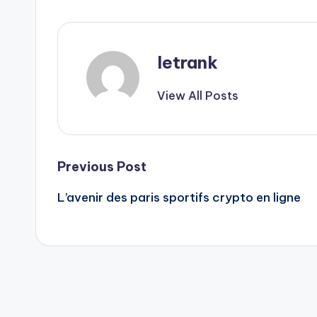
letrank
View All Posts
Post
Previous Post
L’avenir des paris sportifs crypto en ligne
navigation