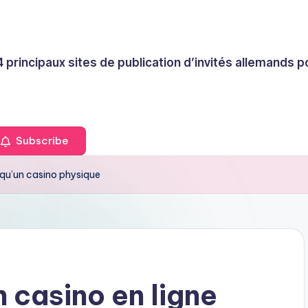
4 principaux sites de publication d’invités allemands
Subscribe
t qu’un casino physique
n casino en ligne