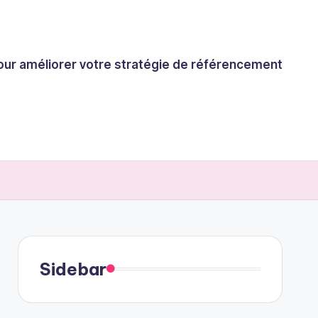
 pour améliorer votre stratégie de référencement
Sidebar