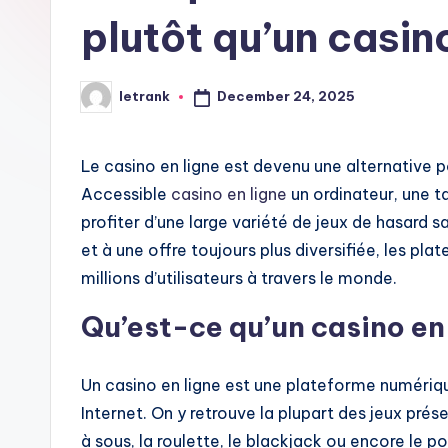
plutôt qu’un casin
December 24, 2025
letrank
Posted
by
Le casino en ligne est devenu une alternative p
Accessible
casino en ligne
un ordinateur, une t
profiter d’une large variété de jeux de hasard
et à une offre toujours plus diversifiée, les pla
millions d’utilisateurs à travers le monde.
Qu’est-ce qu’un casino en
Un casino en ligne est une plateforme numériqu
Internet. On y retrouve la plupart des jeux pré
à sous, la roulette, le blackjack ou encore le 