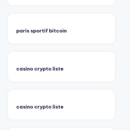
paris sportif bitcoin
casino crypto liste
casino crypto liste