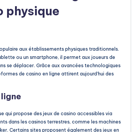
o physique
opulaire aux établissements physiques traditionnels.
ablette ou un smartphone, il permet aux joueurs de
 sans se déplacer. Grâce aux avancées technologiques
teformes de casino en ligne attirent aujourd’hui des
 ligne
e qui propose des jeux de casino accessibles via
sents dans les casinos terrestres, comme les machines
poker. Certains sites proposent également des jeux en