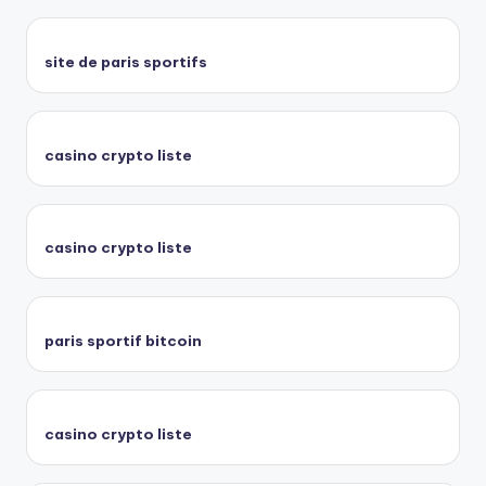
site de paris sportifs
casino crypto liste
casino crypto liste
paris sportif bitcoin
casino crypto liste