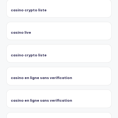
casino crypto liste
casino live
casino crypto liste
casino en ligne sans verification
casino en ligne sans verification