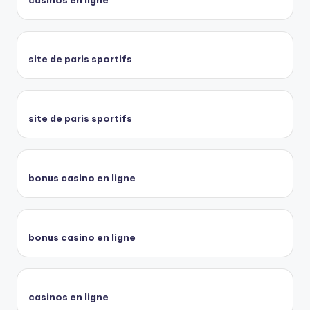
site de paris sportifs
site de paris sportifs
bonus casino en ligne
bonus casino en ligne
casinos en ligne