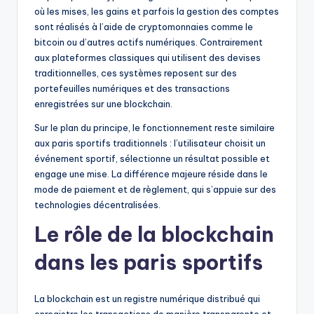
où les mises, les gains et parfois la gestion des comptes
sont réalisés à l’aide de cryptomonnaies comme le
bitcoin ou d’autres actifs numériques. Contrairement
aux plateformes classiques qui utilisent des devises
traditionnelles, ces systèmes reposent sur des
portefeuilles numériques et des transactions
enregistrées sur une blockchain.
Sur le plan du principe, le fonctionnement reste similaire
aux paris sportifs traditionnels : l’utilisateur choisit un
événement sportif, sélectionne un résultat possible et
engage une mise. La différence majeure réside dans le
mode de paiement et de règlement, qui s’appuie sur des
technologies décentralisées.
Le rôle de la blockchain
dans les paris sportifs
La blockchain est un registre numérique distribué qui