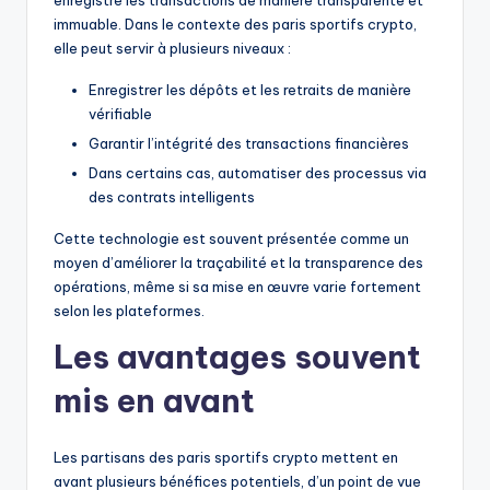
enregistre les transactions de manière transparente et
immuable. Dans le contexte des paris sportifs crypto,
elle peut servir à plusieurs niveaux :
Enregistrer les dépôts et les retraits de manière
vérifiable
Garantir l’intégrité des transactions financières
Dans certains cas, automatiser des processus via
des contrats intelligents
Cette technologie est souvent présentée comme un
moyen d’améliorer la traçabilité et la transparence des
opérations, même si sa mise en œuvre varie fortement
selon les plateformes.
Les avantages souvent
mis en avant
Les partisans des paris sportifs crypto mettent en
avant plusieurs bénéfices potentiels, d’un point de vue