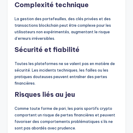
Complexité technique
La gestion des portefeuilles, des clés privées et des
transactions blockchain peut être complexe pour les
utilisateurs non expérimentés, augmentant le risque
d’erreurs irréversibles.
Sécurité et fiabilité
Toutes les plateformes ne se valent pas en matière de
sécurité. Les incidents techniques, les failles ou les
pratiques douteuses peuvent entraîner des pertes
financières.
Risques liés au jeu
Comme toute forme de pari, les paris sportifs crypto
comportent un risque de pertes financières et peuvent
favoriser des comportements problématiques s’ils ne
sont pas abordés avec prudence.