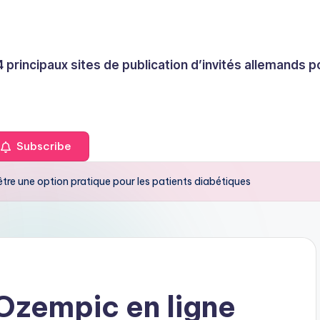
4 principaux sites de publication d’invités allemands
Subscribe
tre une option pratique pour les patients diabétiques
Ozempic en ligne