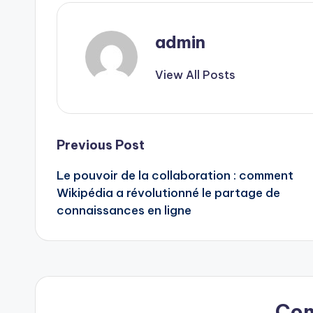
admin
View All Posts
Post
Previous Post
Le pouvoir de la collaboration : comment
navigation
Wikipédia a révolutionné le partage de
connaissances en ligne
Co