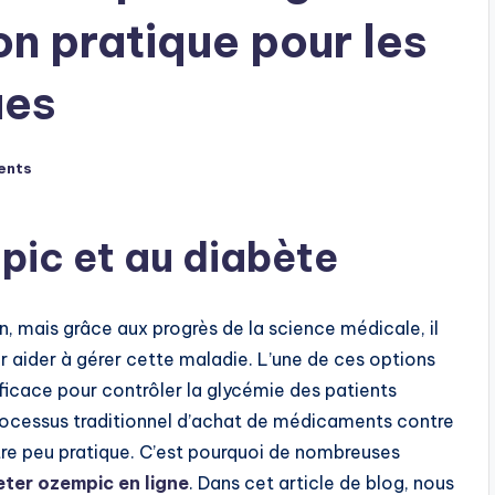
on pratique pour les
ues
ents
pic et au diabète
n, mais grâce aux progrès de la science médicale, il
r aider à gérer cette maladie. L’une de ces options
icace pour contrôler la glycémie des patients
processus traditionnel d’achat de médicaments contre
tre peu pratique. C’est pourquoi de nombreuses
ter ozempic en ligne
. Dans cet article de blog, nous