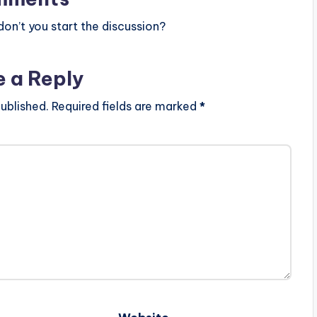
n’t you start the discussion?
e a Reply
ublished.
Required fields are marked
*