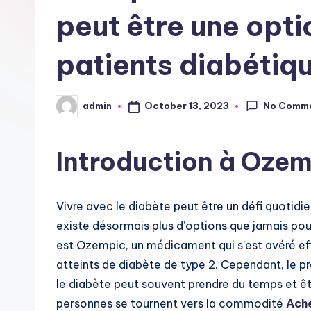
peut être une opti
patients diabétiq
No Comm
October 13, 2023
admin
Posted
by
Introduction à Ozem
Vivre avec le diabète peut être un défi quotidie
existe désormais plus d’options que jamais pou
est Ozempic, un médicament qui s’est avéré eff
atteints de diabète de type 2. Cependant, le 
le diabète peut souvent prendre du temps et ê
personnes se tournent vers la commodité
Ache