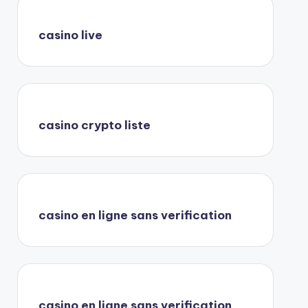
casino live
casino crypto liste
casino en ligne sans verification
casino en ligne sans verification