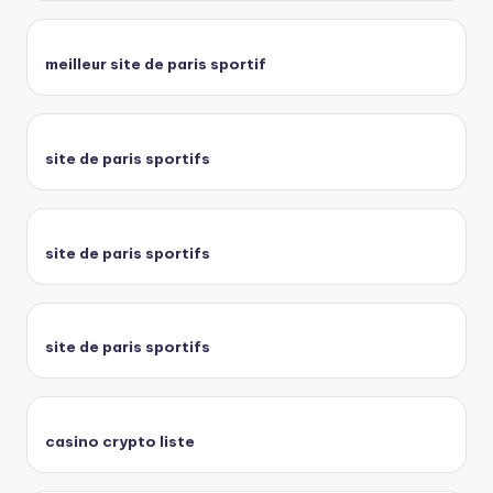
meilleur site de paris sportif
site de paris sportifs
site de paris sportifs
site de paris sportifs
casino crypto liste