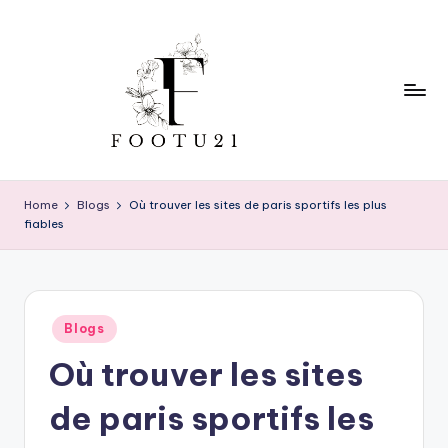
Skip
to
content
f
o
Home
Blogs
Où trouver les sites de paris sportifs les plus
fiables
o
t
u
Posted
2
Blogs
in
Où trouver les sites
1
de paris sportifs les