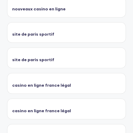
nouveaux casino en ligne
site de paris sportif
site de paris sportif
casino en ligne france légal
casino en ligne france légal