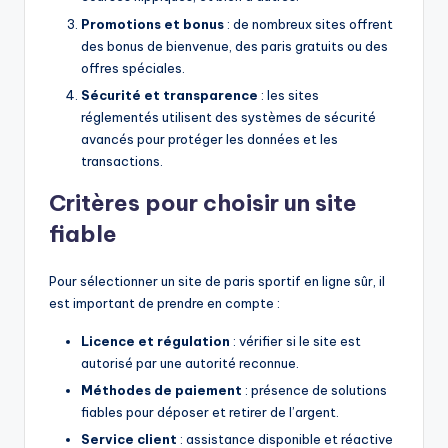
Promotions et bonus
: de nombreux sites offrent
des bonus de bienvenue, des paris gratuits ou des
offres spéciales.
Sécurité et transparence
: les sites
réglementés utilisent des systèmes de sécurité
avancés pour protéger les données et les
transactions.
Critères pour choisir un site
fiable
Pour sélectionner un site de paris sportif en ligne sûr, il
est important de prendre en compte :
Licence et régulation
: vérifier si le site est
autorisé par une autorité reconnue.
Méthodes de paiement
: présence de solutions
fiables pour déposer et retirer de l’argent.
Service client
: assistance disponible et réactive