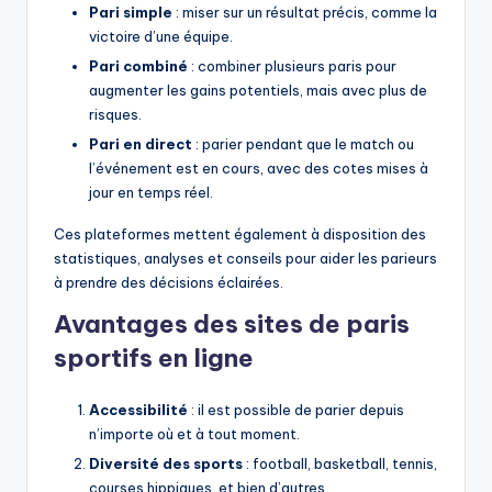
Pari simple
: miser sur un résultat précis, comme la
victoire d’une équipe.
Pari combiné
: combiner plusieurs paris pour
augmenter les gains potentiels, mais avec plus de
risques.
Pari en direct
: parier pendant que le match ou
l’événement est en cours, avec des cotes mises à
jour en temps réel.
Ces plateformes mettent également à disposition des
statistiques, analyses et conseils pour aider les parieurs
à prendre des décisions éclairées.
Avantages des sites de paris
sportifs en ligne
Accessibilité
: il est possible de parier depuis
n’importe où et à tout moment.
Diversité des sports
: football, basketball, tennis,
courses hippiques, et bien d’autres.