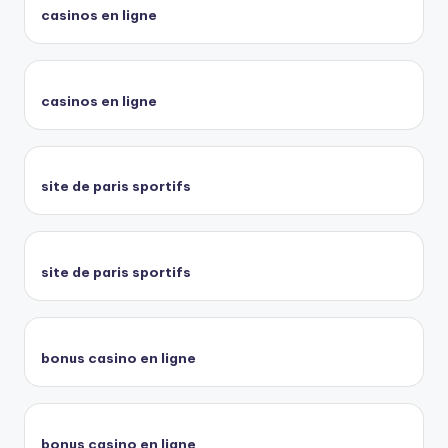
casinos en ligne
casinos en ligne
site de paris sportifs
site de paris sportifs
bonus casino en ligne
bonus casino en ligne