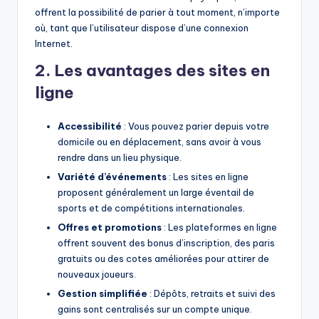
offrent la possibilité de parier à tout moment, n’importe
où, tant que l’utilisateur dispose d’une connexion
Internet.
2. Les avantages des sites en
ligne
Accessibilité
: Vous pouvez parier depuis votre
domicile ou en déplacement, sans avoir à vous
rendre dans un lieu physique.
Variété d’événements
: Les sites en ligne
proposent généralement un large éventail de
sports et de compétitions internationales.
Offres et promotions
: Les plateformes en ligne
offrent souvent des bonus d’inscription, des paris
gratuits ou des cotes améliorées pour attirer de
nouveaux joueurs.
Gestion simplifiée
: Dépôts, retraits et suivi des
gains sont centralisés sur un compte unique.