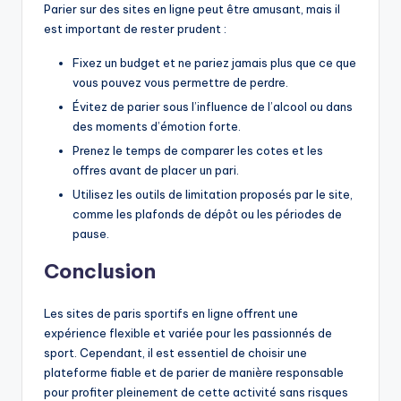
Parier sur des sites en ligne peut être amusant, mais il
est important de rester prudent :
Fixez un budget et ne pariez jamais plus que ce que
vous pouvez vous permettre de perdre.
Évitez de parier sous l’influence de l’alcool ou dans
des moments d’émotion forte.
Prenez le temps de comparer les cotes et les
offres avant de placer un pari.
Utilisez les outils de limitation proposés par le site,
comme les plafonds de dépôt ou les périodes de
pause.
Conclusion
Les sites de paris sportifs en ligne offrent une
expérience flexible et variée pour les passionnés de
sport. Cependant, il est essentiel de choisir une
plateforme fiable et de parier de manière responsable
pour profiter pleinement de cette activité sans risques