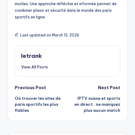
inutiles. Une approche réfléchie et informée permet de
combiner plaisir et sécurité dans le monde des paris
sportifs en ligne.
Last updated on March 13, 2026
letrank
View All Posts
Post
Previous Post
Next Post
Où trouver les sites de
IPTV suisse et sports
navigation
paris sportifs les plus
en direct : ne manquez
fiables
plus aucun match