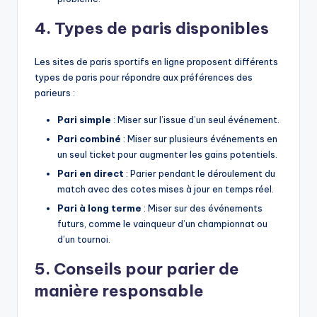
4. Types de paris disponibles
Les sites de paris sportifs en ligne proposent différents
types de paris pour répondre aux préférences des
parieurs :
Pari simple
: Miser sur l’issue d’un seul événement.
Pari combiné
: Miser sur plusieurs événements en
un seul ticket pour augmenter les gains potentiels.
Pari en direct
: Parier pendant le déroulement du
match avec des cotes mises à jour en temps réel.
Pari à long terme
: Miser sur des événements
futurs, comme le vainqueur d’un championnat ou
d’un tournoi.
5. Conseils pour parier de
manière responsable