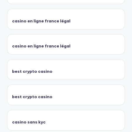
casino en ligne france légal
casino en ligne france légal
best crypto casino
best crypto casino
casino sans kyc