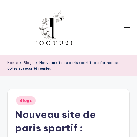
Skip
to
content
f
o
Home
Blogs
Nouveau site de paris sportif : performances,
cotes et sécurité réunies
o
t
u
Posted
2
Blogs
in
Nouveau site de
1
paris sportif :