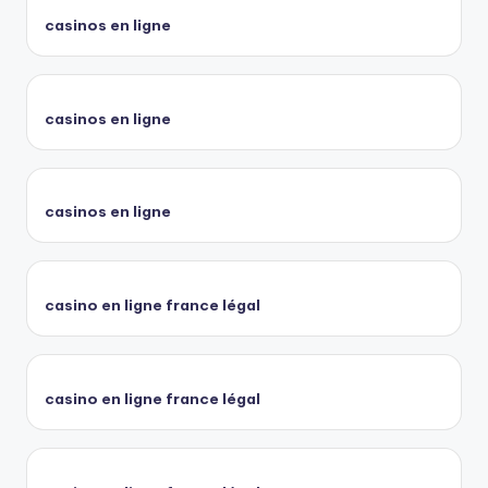
casinos en ligne
casinos en ligne
casinos en ligne
casino en ligne france légal
casino en ligne france légal