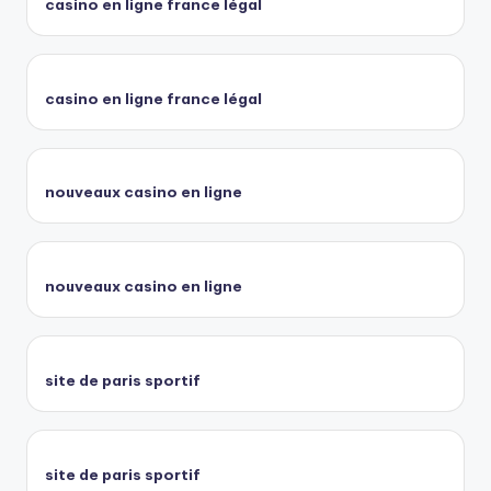
casino en ligne france légal
casino en ligne france légal
nouveaux casino en ligne
nouveaux casino en ligne
site de paris sportif
site de paris sportif