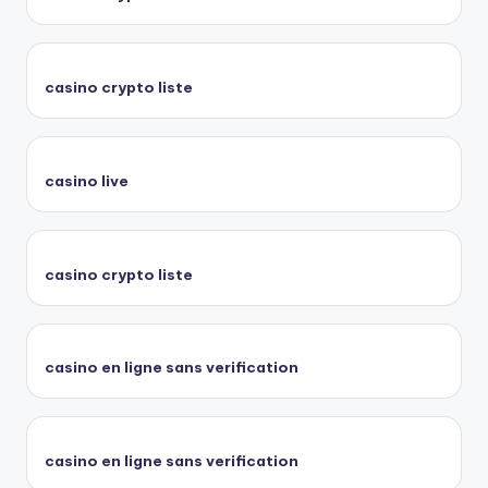
casino crypto liste
casino live
casino crypto liste
casino en ligne sans verification
casino en ligne sans verification