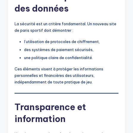
des données
La sécurité est un critère fondamental. Un nouveau site
de paris sportif doit démontrer :
l’utilisation de protocoles de chiffrement,
des systèmes de paiement sécurisés,
une politique claire de confidentialité.
Ces éléments visent à protéger les informations
personnelles et financières des utilisateurs,
indépendamment de toute pratique de jeu.
Transparence et
information