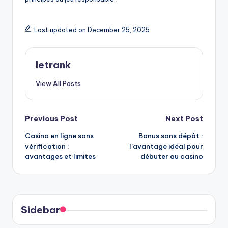
Last updated on December 25, 2025
letrank
View All Posts
Post
Previous Post
Next Post
Casino en ligne sans
Bonus sans dépôt :
navigation
vérification :
l’avantage idéal pour
avantages et limites
débuter au casino
Sidebar