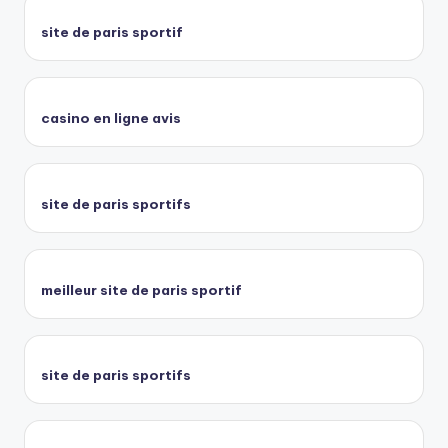
site de paris sportif
casino en ligne avis
site de paris sportifs
meilleur site de paris sportif
site de paris sportifs