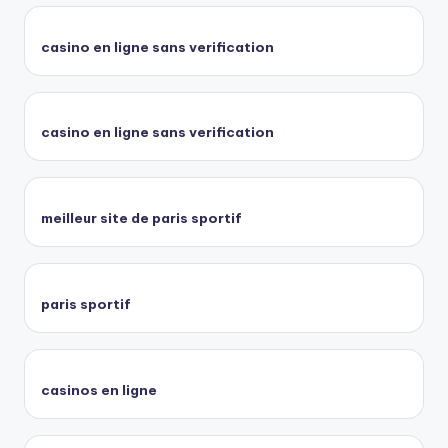
casino en ligne sans verification
casino en ligne sans verification
meilleur site de paris sportif
paris sportif
casinos en ligne