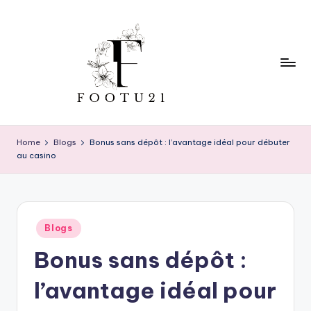
Skip
to
content
f
o
Home
Blogs
Bonus sans dépôt : l’avantage idéal pour débuter
au casino
o
t
u
Posted
2
Blogs
in
Bonus sans dépôt :
1
l’avantage idéal pour