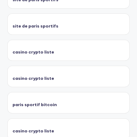
site de paris sportifs
casino crypto liste
casino crypto liste
paris sportif bitcoin
casino crypto liste