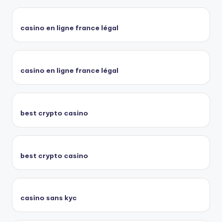
casino en ligne france légal
casino en ligne france légal
best crypto casino
best crypto casino
casino sans kyc