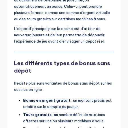
ou du numéro de téléphone, le joueur reçoit
automatiquement un bonus. Celui-ci peut prendre
plusieurs formes, comme une somme d’argent virtuelle
ou des tours gratuits sur certaines machines à sous.
L’objectif principal pour le casino est d’attirer de
nouveaux joueurs et de leur permettre de découvrir
l’expérience de jeu avant d’envisager un dépôt réel.
Les différents types de bonus sans
dépôt
Il existe plusieurs variantes de bonus sans dépôt sur les
casinos en ligne :
Bonus en argent gratuit
: un montant précis est
crédité sur le compte du joueur.
Tours gratuits
: un nombre défini de rotations
offertes sur une ou plusieurs machines à sous.