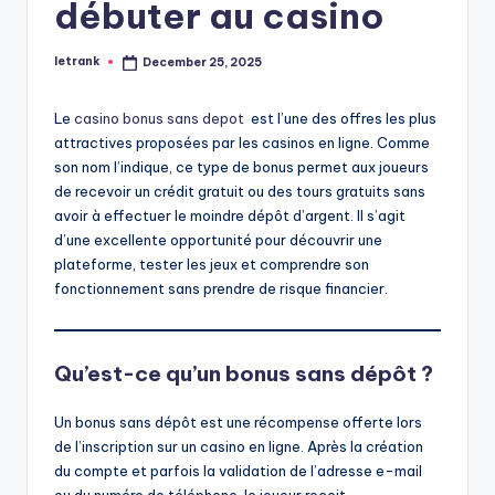
débuter au casino
letrank
December 25, 2025
Posted
by
Le
casino bonus sans depot
est l’une des offres les plus
attractives proposées par les casinos en ligne. Comme
son nom l’indique, ce type de bonus permet aux joueurs
de recevoir un crédit gratuit ou des tours gratuits sans
avoir à effectuer le moindre dépôt d’argent. Il s’agit
d’une excellente opportunité pour découvrir une
plateforme, tester les jeux et comprendre son
fonctionnement sans prendre de risque financier.
Qu’est-ce qu’un bonus sans dépôt ?
Un bonus sans dépôt est une récompense offerte lors
de l’inscription sur un casino en ligne. Après la création
du compte et parfois la validation de l’adresse e-mail