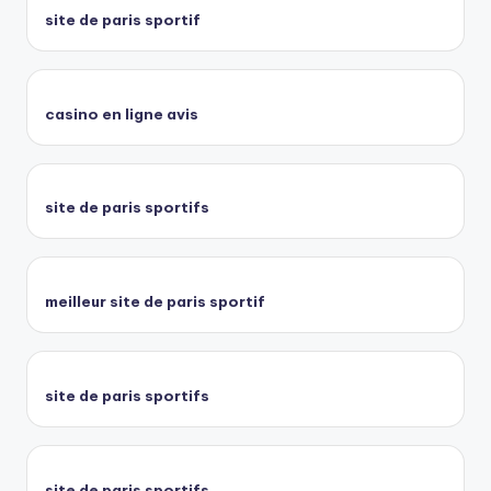
site de paris sportif
casino en ligne avis
site de paris sportifs
meilleur site de paris sportif
site de paris sportifs
site de paris sportifs