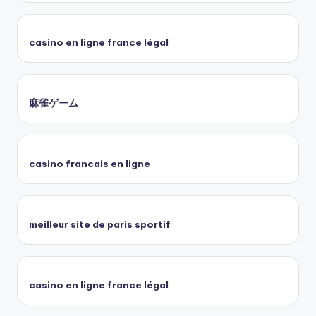
casino en ligne france légal
麻雀ゲーム
casino francais en ligne
meilleur site de paris sportif
casino en ligne france légal