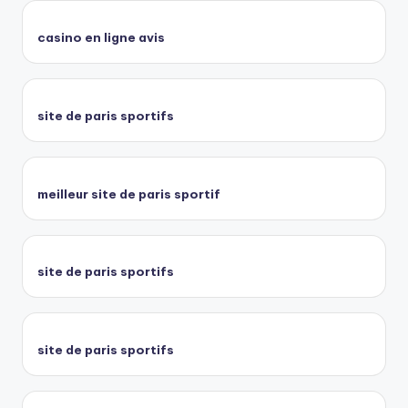
casino en ligne avis
site de paris sportifs
meilleur site de paris sportif
site de paris sportifs
site de paris sportifs