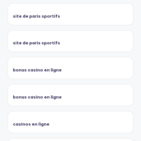
site de paris sportifs
site de paris sportifs
bonus casino en ligne
bonus casino en ligne
casinos en ligne