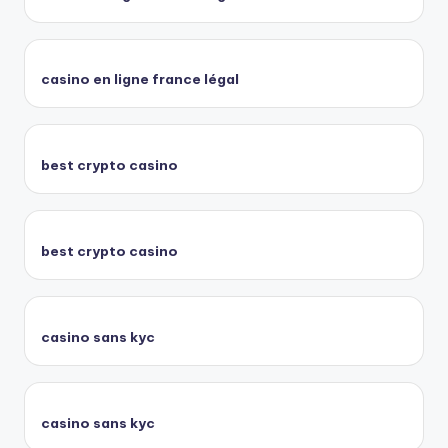
casino en ligne france légal
best crypto casino
best crypto casino
casino sans kyc
casino sans kyc