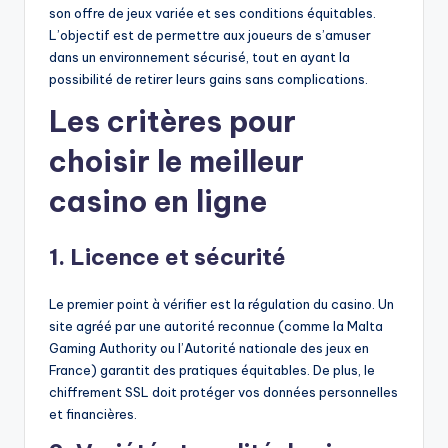
son offre de jeux variée et ses conditions équitables.
L’objectif est de permettre aux joueurs de s’amuser
dans un environnement sécurisé, tout en ayant la
possibilité de retirer leurs gains sans complications.
Les critères pour
choisir le meilleur
casino en ligne
1. Licence et sécurité
Le premier point à vérifier est la régulation du casino. Un
site agréé par une autorité reconnue (comme la Malta
Gaming Authority ou l’Autorité nationale des jeux en
France) garantit des pratiques équitables. De plus, le
chiffrement SSL doit protéger vos données personnelles
et financières.