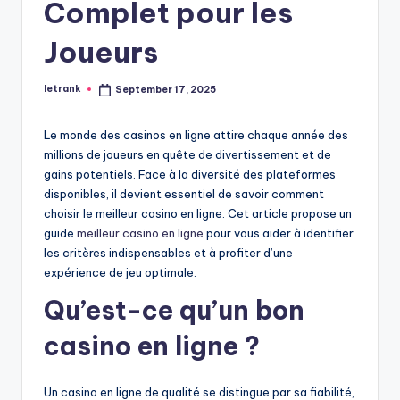
Complet pour les
Joueurs
letrank
September 17, 2025
Posted
by
Le monde des casinos en ligne attire chaque année des
millions de joueurs en quête de divertissement et de
gains potentiels. Face à la diversité des plateformes
disponibles, il devient essentiel de savoir comment
choisir le meilleur casino en ligne. Cet article propose un
guide
meilleur casino en ligne
pour vous aider à identifier
les critères indispensables et à profiter d’une
expérience de jeu optimale.
Qu’est-ce qu’un bon
casino en ligne ?
Un casino en ligne de qualité se distingue par sa fiabilité,