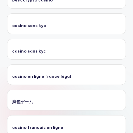
best crypto casino
casino sans kyc
casino sans kyc
casino en ligne france légal
麻雀ゲーム
casino francais en ligne