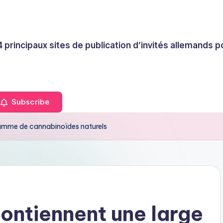
4 principaux sites de publication d’invités allemands
Subscribe
 gamme de cannabinoïdes naturels
contiennent une large