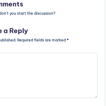
mments
n’t you start the discussion?
e a Reply
ublished.
Required fields are marked
*