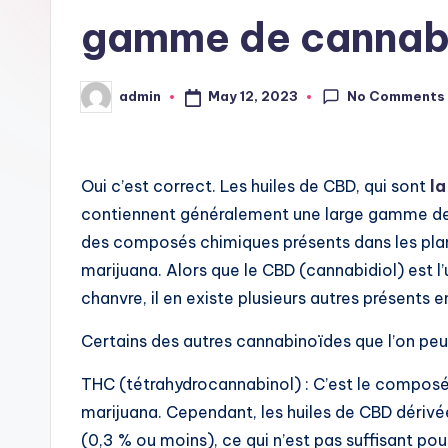
gamme de cannabi
No Comments
May 12, 2023
admin
Posted
by
Oui c’est correct. Les huiles de CBD, qui sont
la
contiennent généralement une large gamme de 
des composés chimiques présents dans les plan
marijuana. Alors que le CBD (cannabidiol) est l
chanvre, il en existe plusieurs autres présents e
Certains des autres cannabinoïdes que l’on peut
THC (tétrahydrocannabinol) : C’est le composé 
marijuana. Cependant, les huiles de CBD dériv
(0,3 % ou moins), ce qui n’est pas suffisant pou