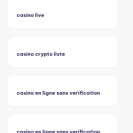
casino live
casino crypto liste
casino en ligne sans verification
casino en ligne sans verification