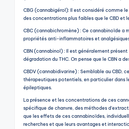
CBG (cannabigérol): Il est considéré comme le 
des concentrations plus faibles que le CBD et l
CBC (cannabichromène) : Ce cannabinoïde a mo
propriétés anti-inflammatoires et analgésique
CBN (cannabinol) : Il est généralement présent 
dégradation du THC. On pense que le CBN a des
CBDV (cannabidivarine) : Semblable au CBD, ce
thérapeutiques potentiels, en particulier dans l
épileptiques.
La présence et les concentrations de ces cann
spécifique de chanvre, des méthodes d’extracti
que les effets de ces cannabinoïdes, individue
recherches et que leurs avantages et interacti