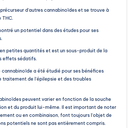
précurseur d’autres cannabinoïdes et se trouve à
e THC.
ntré un potentiel dans des études pour ses
s.
en petites quantités et est un sous-produit de la
 effets sédatifs.
 cannabinoïde a été étudié pour ses bénéfices
e traitement de l’épilepsie et des troubles
abinoïdes peuvent varier en fonction de la souche
on et du produit lui-même. Il est important de noter
llement ou en combinaison, font toujours l’objet de
ons potentiels ne sont pas entièrement compris.