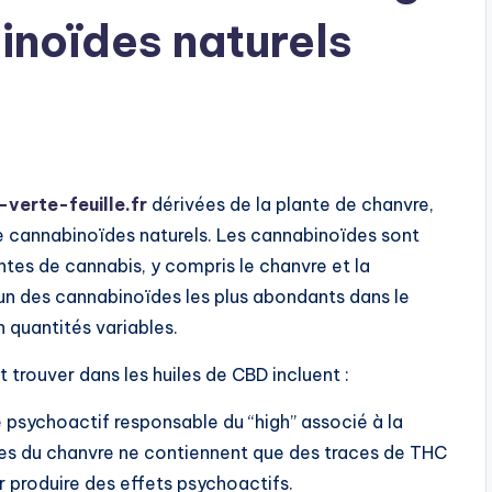
noïdes naturels
-verte-feuille.fr
dérivées de la plante de chanvre,
cannabinoïdes naturels. Les cannabinoïdes sont
tes de cannabis, y compris le chanvre et la
’un des cannabinoïdes les plus abondants dans le
n quantités variables.
 trouver dans les huiles de CBD incluent :
psychoactif responsable du “high” associé à la
ées du chanvre ne contiennent que des traces de THC
r produire des effets psychoactifs.