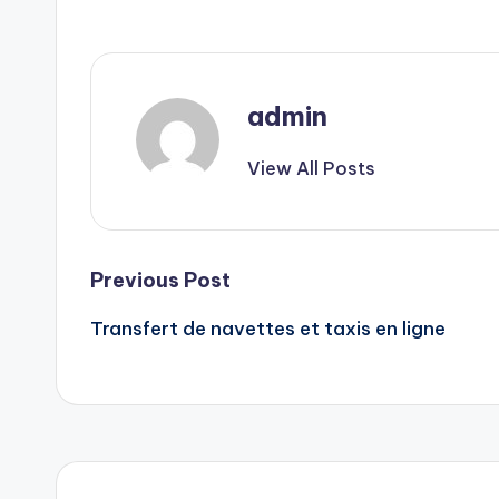
admin
View All Posts
Post
Previous Post
Transfert de navettes et taxis en ligne
navigation