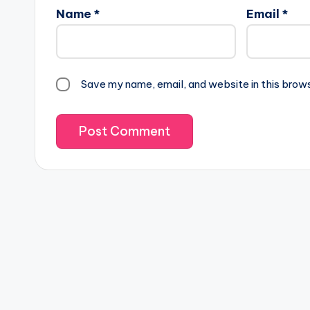
Name
*
Email
*
Save my name, email, and website in this brow