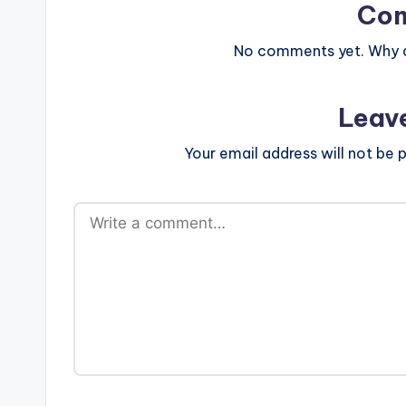
Co
No comments yet. Why do
Leav
Your email address will not be p