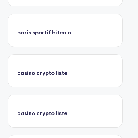
paris sportif bitcoin
casino crypto liste
casino crypto liste