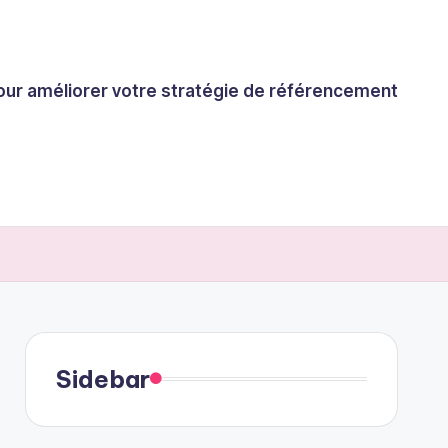
 pour améliorer votre stratégie de référencement
Sidebar