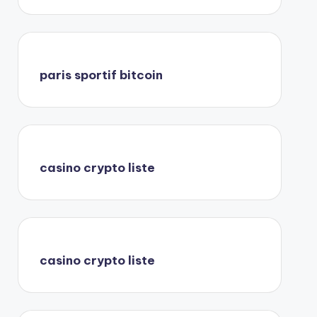
paris sportif bitcoin
casino crypto liste
casino crypto liste