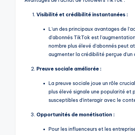
Visibilité et crédibilité instantanées :
L’un des principaux avantages de l’
d’abonnés TikTok est l’augmentation in
nombre plus élevé d’abonnés peut atti
augmenter la crédibilité perçue d’un
Preuve sociale améliorée :
La preuve sociale joue un rôle cruci
plus élevé signale une popularité et 
susceptibles d’interagir avec le cont
Opportunités de monétisation :
Pour les influenceurs et les entrepris