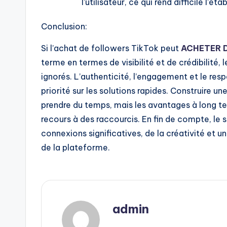
l’utilisateur, ce qui rend difficile l’é
Conclusion:
Si l’achat de followers TikTok peut
ACHETER 
terme en termes de visibilité et de crédibilité,
ignorés. L’authenticité, l’engagement et le res
priorité sur les solutions rapides. Construire 
prendre du temps, mais les avantages à long te
recours à des raccourcis. En fin de compte, le 
connexions significatives, de la créativité e
de la plateforme.
admin