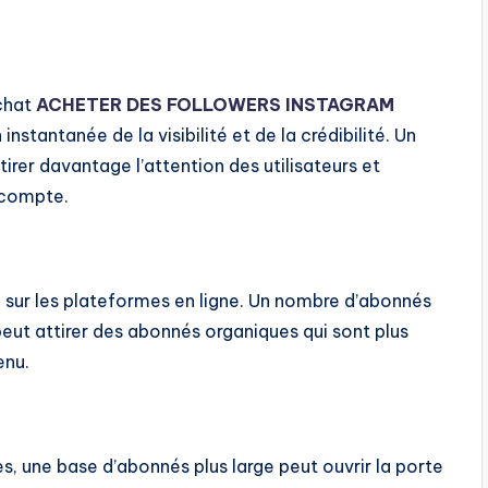
achat
ACHETER DES FOLLOWERS INSTAGRAM
stantanée de la visibilité et de la crédibilité. Un
rer davantage l’attention des utilisateurs et
 compte.
al sur les plateformes en ligne. Un nombre d’abonnés
peut attirer des abonnés organiques qui sont plus
enu.
es, une base d’abonnés plus large peut ouvrir la porte