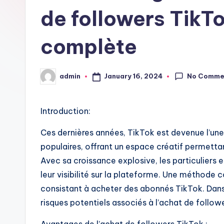
de followers TikTo
complète
No Comme
January 16, 2024
admin
Posted
by
Introduction:
Ces dernières années, TikTok est devenue l’un
populaires, offrant un espace créatif permettan
Avec sa croissance explosive, les particuliers
leur visibilité sur la plateforme. Une méthode c
consistant à acheter des abonnés TikTok. Dans 
risques potentiels associés à l’achat de follow
Avantages de l’achat de followers TikTok :