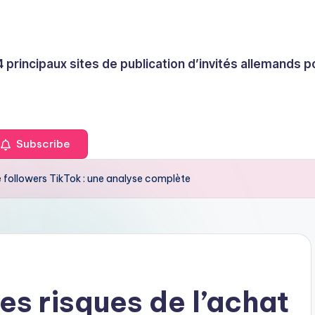
4 principaux sites de publication d’invités allemands
Subscribe
e followers TikTok : une analyse complète
es risques de l’achat