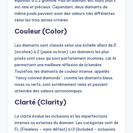
équivaut à 0,2 gramme. Plus un diamant est lourd, plus il
est rare et précieux. Cependant, deux diamants de
même poids peuvent avoir des valeurs très différentes
selon les trois autres critères.
Couleur (Color)
Les diamants sont classés selon une échelle allant de D
(incolore) à Z (jaune ou brun). Les diamants les plus
prisés sont ceux qui sont parfaitement incolores, car ils
permettent une meilleure réflexion de la lumière.
Toutefois, les diamants de couleur intense, appelés
“fancy colored diamonds”, comme les diamants bleus,
roses ou verts, sont extrêmement rares et peuvent
atteindre des valeurs astronomiques.
Clarté (Clarity)
La clarté évalue les inclusions et les imperfections
internes ou externes du diamant. Les catégories vont de
FL (Flawless – sans défaut) à I3 (Included – inclusions