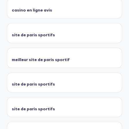
casino en ligne avis
site de paris sportifs
meilleur site de paris sportif
site de paris sportifs
site de paris sportifs