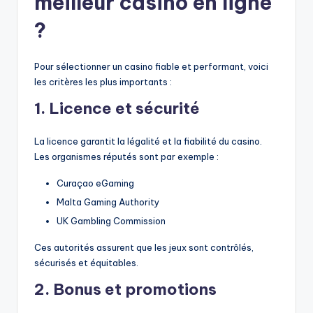
meilleur casino en ligne
?
Pour sélectionner un casino fiable et performant, voici
les critères les plus importants :
1. Licence et sécurité
La licence garantit la légalité et la fiabilité du casino.
Les organismes réputés sont par exemple :
Curaçao eGaming
Malta Gaming Authority
UK Gambling Commission
Ces autorités assurent que les jeux sont contrôlés,
sécurisés et équitables.
2. Bonus et promotions