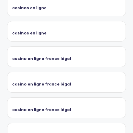
casinos en ligne
casinos en ligne
casino en ligne france légal
casino en ligne france légal
casino en ligne france légal