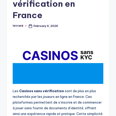
vérification en
France
letrank
February 4, 2026
Posted
by
Les
Casinos sans vérification
sont de plus en plus
recherchés par les joueurs en ligne en France. Ces
plateformes permettent de s’inscrire et de commencer
à jouer sans fournir de documents d’identité, offrant
ainsi une expérience rapide et pratique. Cette simplicité