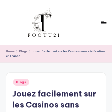
Skip
to
content
f
o
Home
Blogs
Jouez facilement sur les Casinos sans vérification
en France
o
t
u
Posted
2
Blogs
in
Jouez facilement sur
1
les Casinos sans