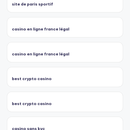
site de paris sportif
casino en ligne france légal
casino en ligne france légal
best crypto casino
best crypto casino
casino sans kyc