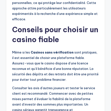
personnelles, ce qui protège leur confidentialité. Cette
approche attire particulièrement les utilisateurs
expérimentés à la recherche d’une expérience simple et
efficace.
Conseils pour choisir un
casino fiable
Même si les
Casinos sans vérification
sont pratiques,
il est essentiel de choisir une plateforme fiable.
Assurez-vous que le casino dispose d’une licence
reconnue et qu’il bénéficie d’une bonne réputation. La
sécurité des dépôts et des retraits doit être une priorité
pour éviter tout problème financier.
Consulter les avis d’autres joueurs et tester le service
client est recommandé. Commencer avec de petites
mises permet d’évaluer la fiabilité de la plateforme
avant d’investir des sommes plus importantes. Un
casino sérieux garantit transparence et