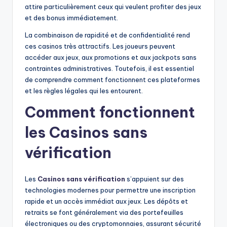
attire particulièrement ceux qui veulent profiter des jeux
et des bonus immédiatement.
La combinaison de rapidité et de confidentialité rend
ces casinos très attractifs. Les joueurs peuvent
accéder aux jeux, aux promotions et aux jackpots sans
contraintes administratives. Toutefois, il est essentiel
de comprendre comment fonctionnent ces plateformes
et les règles légales qui les entourent.
Comment fonctionnent
les Casinos sans
vérification
Les
Casinos sans vérification
s’appuient sur des
technologies modernes pour permettre une inscription
rapide et un accès immédiat aux jeux. Les dépôts et
retraits se font généralement via des portefeuilles
électroniques ou des cryptomonnaies, assurant sécurité