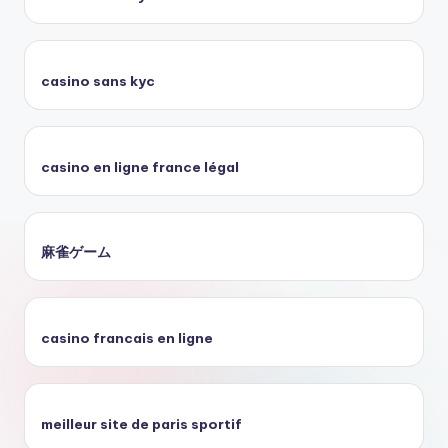
casino sans kyc
casino en ligne france légal
麻雀ゲーム
casino francais en ligne
meilleur site de paris sportif