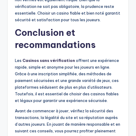
vérification ne soit pas obligatoire, la prudence reste
essentielle. Choisir un casino fiable et bien noté garantit
sécurité et satisfaction pour tous les joueurs.
Conclusion et
recommandations
Les
Casinos sans vérification
offrent une expérience
rapide, simple et anonyme pour les joueurs en ligne.
Grâce à une inscription simplifiée, des méthodes de
paiement sécurisées et une grande variété de jeux, ces
plateformes séduisent de plus en plus d’utilisateurs.
Toutefois, il est essentiel de choisir des casinos fiables
et légaux pour garantir une expérience sécurisée.
Avant de commencer à jouer, vérifiez la sécurité des
transactions, la légalité du site et sa réputation auprès
d’autres joueurs. En jouant de manière responsable et en
suivant ces conseils, vous pourrez profiter pleinement