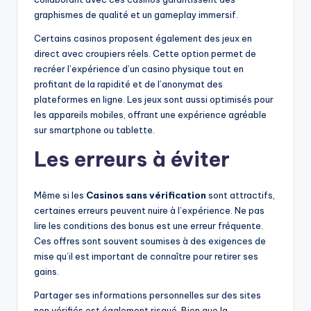
graphismes de qualité et un gameplay immersif.
Certains casinos proposent également des jeux en
direct avec croupiers réels. Cette option permet de
recréer l’expérience d’un casino physique tout en
profitant de la rapidité et de l’anonymat des
plateformes en ligne. Les jeux sont aussi optimisés pour
les appareils mobiles, offrant une expérience agréable
sur smartphone ou tablette.
Les erreurs à éviter
Même si les
Casinos sans vérification
sont attractifs,
certaines erreurs peuvent nuire à l’expérience. Ne pas
lire les conditions des bonus est une erreur fréquente.
Ces offres sont souvent soumises à des exigences de
mise qu’il est important de connaître pour retirer ses
gains.
Partager ses informations personnelles sur des sites
non vérifiés est également risqué. Bien que la