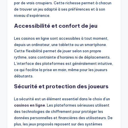
par de vrais croupiers. Cette richesse permet à chacun
de trouver un jeu adapté à ses préférences et à son
niveau d’expérience.
Accessibilité et confort de jeu
Les casinos en ligne sont accessibles à tout moment,
depuis un ordinateur, une tablette ou un smartphone.
Cette flexibilité permet de jouer selon son propre
rythme, sans contrainte d’horaires ni de déplacements.
L’interface des plateformes est généralement intuitive,
ce qui facilite la prise en main, même pour les joueurs
débutants.
Sécurité et protection des joueurs
La sécurité est un élément essentiel dans le choix d’un
casinos en ligne
. Les plateformes sérieuses utilisent
des technologies de chiffrement pour protéger les
données personnelles et financières des utilisateurs. De
plus, les jeux proposés reposent sur des systèmes