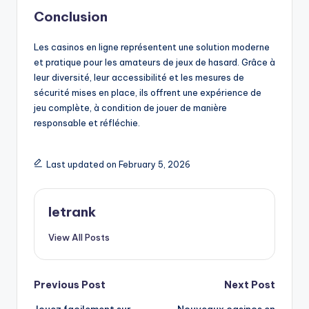
Conclusion
Les casinos en ligne représentent une solution moderne
et pratique pour les amateurs de jeux de hasard. Grâce à
leur diversité, leur accessibilité et les mesures de
sécurité mises en place, ils offrent une expérience de
jeu complète, à condition de jouer de manière
responsable et réfléchie.
Last updated on February 5, 2026
letrank
View All Posts
Post
Previous Post
Next Post
Jouez facilement sur
Nouveaux casinos en