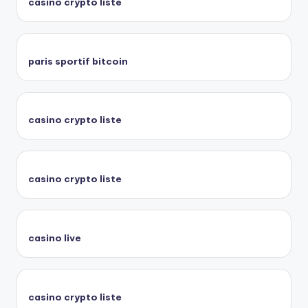
casino crypto liste
paris sportif bitcoin
casino crypto liste
casino crypto liste
casino live
casino crypto liste