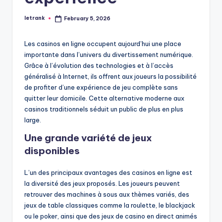
letrank
February 5, 2026
Posted
by
Les casinos en ligne occupent aujourd’hui une place
importante dans l’univers du divertissement numérique.
Grâce à l’évolution des technologies et à l’accès
généralisé à Internet, ils offrent aux joueurs la possibilité
de profiter d’une expérience de jeu complète sans
quitter leur domicile. Cette alternative moderne aux
casinos traditionnels séduit un public de plus en plus
large.
Une grande variété de jeux
disponibles
L’un des principaux avantages des casinos en ligne est
la diversité des jeux proposés. Les joueurs peuvent
retrouver des machines à sous aux thèmes variés, des
jeux de table classiques comme la roulette, le blackjack
ou le poker, ainsi que des jeux de casino en direct animés