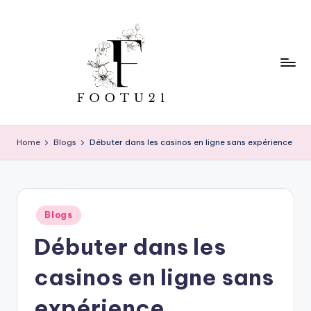
Skip
to
content
f
o
Home
Blogs
Débuter dans les casinos en ligne sans expérience
o
t
u
Posted
Blogs
in
2
Débuter dans les
1
casinos en ligne sans
expérience