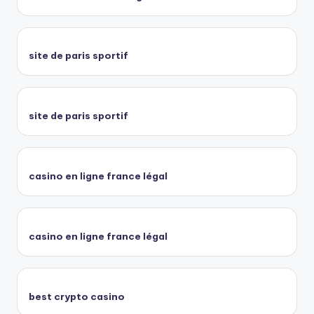
site de paris sportif
site de paris sportif
casino en ligne france légal
casino en ligne france légal
best crypto casino