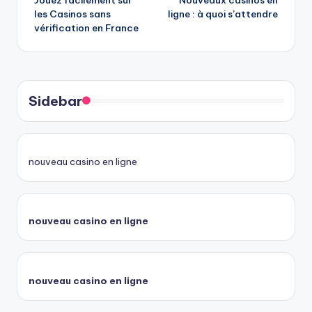
navigation
les Casinos sans
ligne : à quoi s’attendre
vérification en France
Sidebar
nouveau casino en ligne
nouveau casino en ligne
nouveau casino en ligne