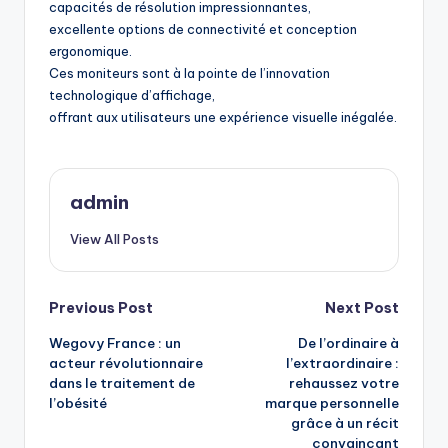
capacités de résolution impressionnantes,
excellente options de connectivité et conception
ergonomique.
Ces moniteurs sont à la pointe de l’innovation
technologique d’affichage,
offrant aux utilisateurs une expérience visuelle inégalée.
admin
View All Posts
Post
Previous Post
Next Post
Wegovy France : un
De l’ordinaire à
navigation
acteur révolutionnaire
l’extraordinaire :
dans le traitement de
rehaussez votre
l’obésité
marque personnelle
grâce à un récit
convaincant