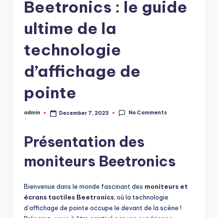
Beetronics : le guide
ultime de la
technologie
d’affichage de
pointe
No Comments
admin
December 7, 2023
Posted
by
Présentation des
moniteurs Beetronics
Bienvenue dans le monde fascinant des
moniteurs et
écrans tactiles Beetronics
, où la technologie
d’affichage de pointe occupe le devant de la scène !