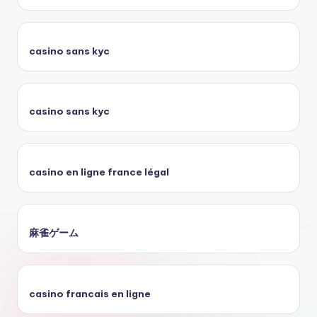
casino sans kyc
casino sans kyc
casino en ligne france légal
麻雀ゲーム
casino francais en ligne