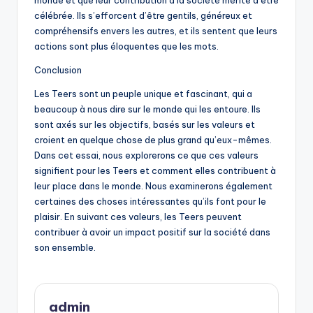
monde et que leur contribution à la société mérite d’être
célébrée. Ils s’efforcent d’être gentils, généreux et
compréhensifs envers les autres, et ils sentent que leurs
actions sont plus éloquentes que les mots.
Conclusion
Les Teers sont un peuple unique et fascinant, qui a
beaucoup à nous dire sur le monde qui les entoure. Ils
sont axés sur les objectifs, basés sur les valeurs et
croient en quelque chose de plus grand qu’eux-mêmes.
Dans cet essai, nous explorerons ce que ces valeurs
signifient pour les Teers et comment elles contribuent à
leur place dans le monde. Nous examinerons également
certaines des choses intéressantes qu’ils font pour le
plaisir. En suivant ces valeurs, les Teers peuvent
contribuer à avoir un impact positif sur la société dans
son ensemble.
admin