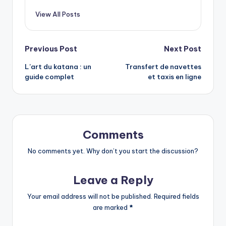
View All Posts
Post
Previous Post
Next Post
L’art du katana : un
Transfert de navettes
navigation
guide complet
et taxis en ligne
Comments
No comments yet. Why don’t you start the discussion?
Leave a Reply
Your email address will not be published.
Required fields
are marked
*