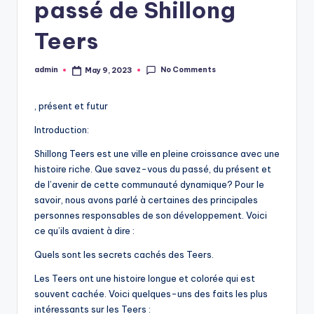
passé de Shillong
Teers
No Comments
admin
May 9, 2023
Posted
by
, présent et futur
Introduction:
Shillong Teers est une ville en pleine croissance avec une
histoire riche. Que savez-vous du passé, du présent et
de l’avenir de cette communauté dynamique? Pour le
savoir, nous avons parlé à certaines des principales
personnes responsables de son développement. Voici
ce qu’ils avaient à dire :
Quels sont les secrets cachés des Teers.
Les Teers ont une histoire longue et colorée qui est
souvent cachée. Voici quelques-uns des faits les plus
intéressants sur les Teers :