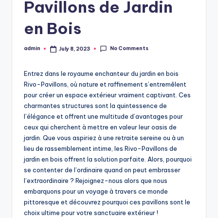
Pavillons de Jardin
en Bois
No Comments
admin
July 8, 2023
Posted
by
Entrez dans le royaume enchanteur du jardin en bois
Rivo-Pavillons, où nature et raffinement s’entremêlent
pour créer un espace extérieur vraiment captivant. Ces
charmantes structures sont la quintessence de
l’élégance et offrent une multitude d’avantages pour
ceux qui cherchent à mettre en valeur leur oasis de
jardin. Que vous aspiriez à une retraite sereine ou à un
lieu de rassemblement intime, les Rivo-Pavillons de
jardin en bois offrent la solution parfaite. Alors, pourquoi
se contenter de l’ordinaire quand on peut embrasser
l’extraordinaire ? Rejoignez-nous alors que nous
embarquons pour un voyage à travers ce monde
pittoresque et découvrez pourquoi ces pavillons sont le
choix ultime pour votre sanctuaire extérieur !