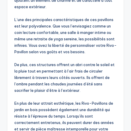
ajoutent un élément de charme et de caractère à tout
espace extérieur.
L’une des principales caractéristiques de ces pavillons
est leur polyvalence. Que vous l’envisagiez comme un
coin lecture confortable, une salle à manger intime ou
même une retraite de yoga sereine, les possibilités sont
infinies. Vous avez la liberté de personnaliser votre Rivo-
Pavillon selon vos goûts et vos besoins.
De plus, ces structures offrent un abri contre le soleil et
la pluie tout en permettant à l’air frais de circuler
librement à travers leurs côtés ouverts. Ils offrent de
l’ombre pendant les chaudes journées d’été sans
sacrifier le plaisir d’être à l’extérieur.
En plus de leur attrait esthétique, les Rivo-Pavillons de
jardin en bois possèdent également une durabilité qui
résiste à l’épreuve du temps. Lorsqu’ils sont
correctement entretenus, ils peuvent durer des années
et servir de pièce maîtresse intemporelle pour votre