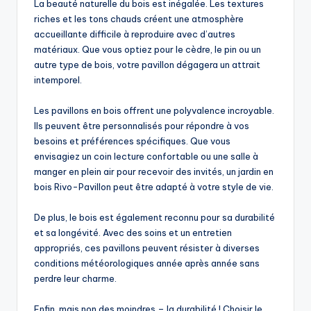
La beauté naturelle du bois est inégalée. Les textures
riches et les tons chauds créent une atmosphère
accueillante difficile à reproduire avec d’autres
matériaux. Que vous optiez pour le cèdre, le pin ou un
autre type de bois, votre pavillon dégagera un attrait
intemporel.
Les pavillons en bois offrent une polyvalence incroyable.
Ils peuvent être personnalisés pour répondre à vos
besoins et préférences spécifiques. Que vous
envisagiez un coin lecture confortable ou une salle à
manger en plein air pour recevoir des invités, un jardin en
bois Rivo-Pavillon peut être adapté à votre style de vie.
De plus, le bois est également reconnu pour sa durabilité
et sa longévité. Avec des soins et un entretien
appropriés, ces pavillons peuvent résister à diverses
conditions météorologiques année après année sans
perdre leur charme.
Enfin, mais non des moindres – la durabilité ! Choisir le