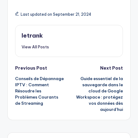
Last updated on September 21, 2024
letrank
View All Posts
Post
Previous Post
Next Post
Conseils de Dépannage
Guide essentiel de la
navigation
IPTV : Comment
sauvegarde dans le
Résoudre les
cloud de Google
Problèmes Courants
Workspace : protégez
de Streaming
vos données dès
aujourd’hui