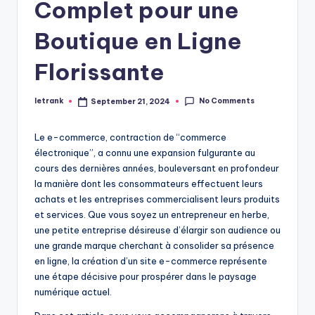
Complet pour une
Boutique en Ligne
Florissante
No Comments
letrank
September 21, 2024
Posted
by
Le e-commerce, contraction de “commerce
électronique”, a connu une expansion fulgurante au
cours des dernières années, bouleversant en profondeur
la manière dont les consommateurs effectuent leurs
achats et les entreprises commercialisent leurs produits
et services. Que vous soyez un entrepreneur en herbe,
une petite entreprise désireuse d’élargir son audience ou
une grande marque cherchant à consolider sa présence
en ligne, la création d’un site e-commerce représente
une étape décisive pour prospérer dans le paysage
numérique actuel.