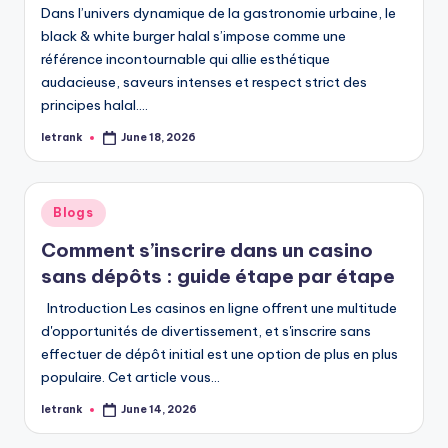
Dans l’univers dynamique de la gastronomie urbaine, le
black & white burger halal s’impose comme une
référence incontournable qui allie esthétique
audacieuse, saveurs intenses et respect strict des
principes halal.…
letrank
June 18, 2026
Posted
by
Posted
Blogs
in
Comment s’inscrire dans un casino
sans dépôts : guide étape par étape
Introduction Les casinos en ligne offrent une multitude
d'opportunités de divertissement, et s'inscrire sans
effectuer de dépôt initial est une option de plus en plus
populaire. Cet article vous…
letrank
June 14, 2026
Posted
by