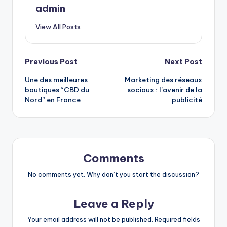
admin
View All Posts
Post
Previous Post
Next Post
Une des meilleures
Marketing des réseaux
navigation
boutiques “CBD du
sociaux : l’avenir de la
Nord” en France
publicité
Comments
No comments yet. Why don’t you start the discussion?
Leave a Reply
Your email address will not be published.
Required fields