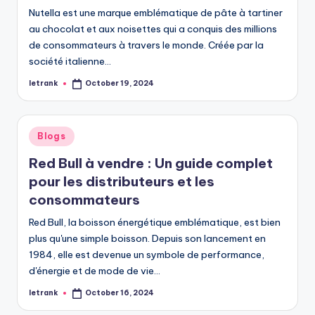
Nutella est une marque emblématique de pâte à tartiner
au chocolat et aux noisettes qui a conquis des millions
de consommateurs à travers le monde. Créée par la
société italienne…
letrank
October 19, 2024
Posted
by
Posted
Blogs
in
Red Bull à vendre : Un guide complet
pour les distributeurs et les
consommateurs
Red Bull, la boisson énergétique emblématique, est bien
plus qu'une simple boisson. Depuis son lancement en
1984, elle est devenue un symbole de performance,
d'énergie et de mode de vie…
letrank
October 16, 2024
Posted
by