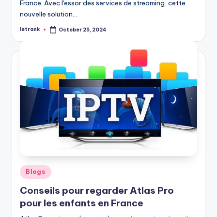
France. Avec l'essor des services de streaming, cette
nouvelle solution…
letrank
October 25, 2024
Posted
by
Posted
Blogs
in
Conseils pour regarder Atlas Pro
pour les enfants en France