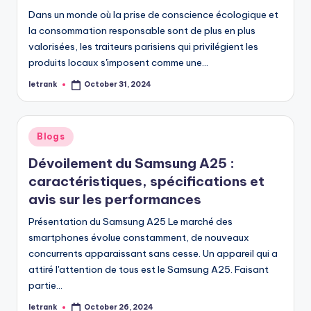
Dans un monde où la prise de conscience écologique et
la consommation responsable sont de plus en plus
valorisées, les traiteurs parisiens qui privilégient les
produits locaux s'imposent comme une…
letrank
October 31, 2024
Posted
by
Posted
Blogs
in
Dévoilement du Samsung A25 :
caractéristiques, spécifications et
avis sur les performances
Présentation du Samsung A25 Le marché des
smartphones évolue constamment, de nouveaux
concurrents apparaissant sans cesse. Un appareil qui a
attiré l'attention de tous est le Samsung A25. Faisant
partie…
letrank
October 26, 2024
Posted