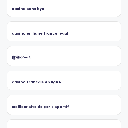
casino sans kyc
casino en ligne france légal
麻雀ゲーム
casino francais en ligne
meilleur site de paris sportif