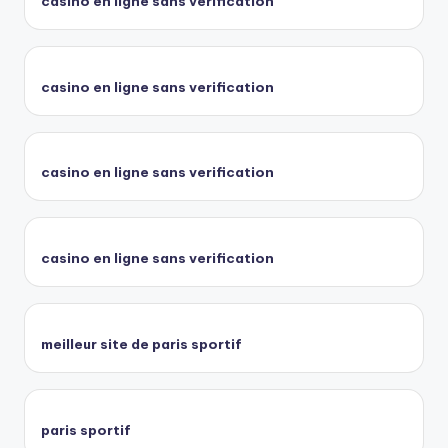
casino en ligne sans verification
casino en ligne sans verification
casino en ligne sans verification
casino en ligne sans verification
meilleur site de paris sportif
paris sportif