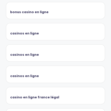
bonus casino en ligne
casinos en ligne
casinos en ligne
casinos en ligne
casino en ligne france légal