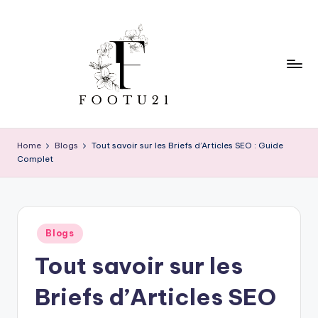
Skip
to
content
f
o
Home
Blogs
Tout savoir sur les Briefs d’Articles SEO : Guide
Complet
o
t
u
Posted
2
Blogs
in
Tout savoir sur les
1
Briefs d’Articles SEO