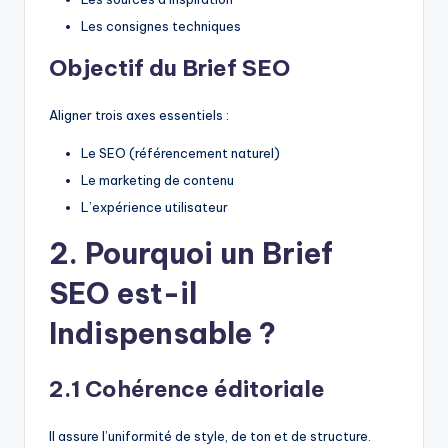
Les consignes techniques
Objectif du Brief SEO
Aligner trois axes essentiels :
Le SEO (référencement naturel)
Le marketing de contenu
L’expérience utilisateur
2. Pourquoi un Brief
SEO est-il
Indispensable ?
2.1 Cohérence éditoriale
Il assure l’uniformité de style, de ton et de structure.