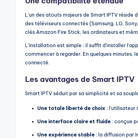
Une compatibilité étendue
L’un des atouts majeurs de Smart IPTV réside da
des téléviseurs connectés (Samsung, LG, Sony, Ph
clés Amazon Fire Stick, les ordinateurs et mê
L’installation est simple : il suffit d’installer l’
commencer à regarder. En quelques minutes, le 
connecté.
Les avantages de Smart IPTV
Smart IPTV séduit par sa simplicité et sa souple
Une totale liberté de choix
: l’utilisateu
Une interface claire et fluide
: conçue po
Une expérience stable
: la diffusion par 