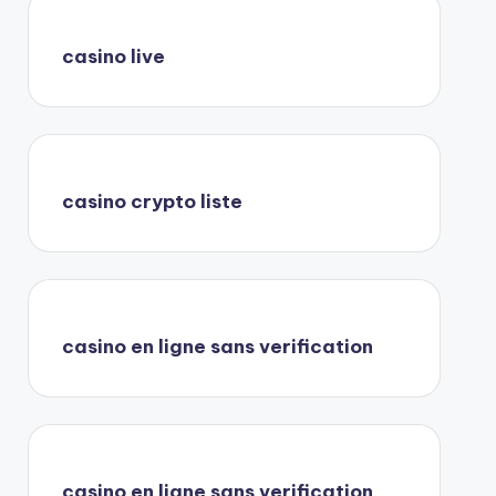
casino live
casino crypto liste
casino en ligne sans verification
casino en ligne sans verification