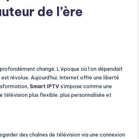
auteur de l’ère
a profondément changé. L’époque où l’on dépendait
st révolue. Aujourd’hui, Internet offre une liberté
nsformation,
Smart IPTV
s’impose comme une
 télévision plus flexible, plus personnalisée et
egarder des chaînes de télévision via une connexion