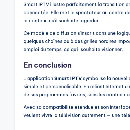
Smart IPTV illustre parfaitement la transition en
connectée. Elle met le spectateur au centre de 
le contenu qu’il souhaite regarder.
Ce modèle de diffusion s’inscrit dans une logiqu
quelques chaînes ou à des grilles horaires impos
emploi du temps, ce qu’il souhaite visionner.
En conclusion
L’application
Smart IPTV
symbolise la nouvelle
simple et personnalisable. En reliant Internet à 
de ses programmes favoris, sans les contraintes 
Avec sa compatibilité étendue et son interface
veulent vivre la télévision autrement — une télév