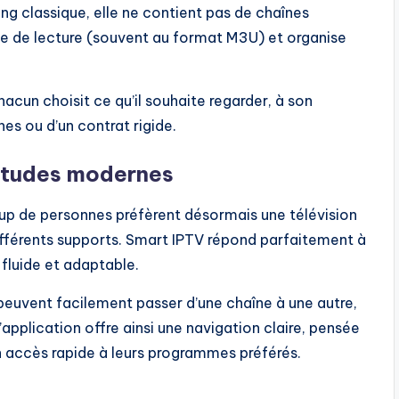
ng classique, elle ne contient pas de chaînes
liste de lecture (souvent au format M3U) et organise
acun choisit ce qu’il souhaite regarder, à son
es ou d’un contrat rigide.
itudes modernes
oup de personnes préfèrent désormais une télévision
ifférents supports. Smart IPTV répond parfaitement à
fluide et adaptable.
s peuvent facilement passer d’une chaîne à une autre,
’application offre ainsi une navigation claire, pensée
un accès rapide à leurs programmes préférés.