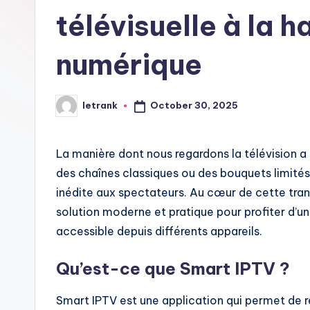
télévisuelle à la h
numérique
October 30, 2025
letrank
Posted
by
La manière dont nous regardons la télévision 
des chaînes classiques ou des bouquets limités e
inédite aux spectateurs. Au cœur de cette tra
solution moderne et pratique pour profiter d’une
accessible depuis différents appareils.
Qu’est-ce que Smart IPTV ?
Smart IPTV est une application qui permet de r