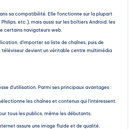
ns sa compatibilité. Elle fonctionne sur la plupart
ilips, etc.), mais aussi sur les boîtiers Android, les
me certains navigateurs web.
application, d’importer sa liste de chaînes, puis de
téléviseur devient un véritable centre multimédia
sse d’utilisation. Parmi ses principaux avantages :
r sélectionne les chaînes et contenus qui l’intéressent.
ur tous les publics, même les débutants.
Internet assure une image fluide et de qualité.