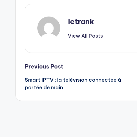
letrank
View All Posts
Post
Previous Post
Smart IPTV : la télévision connectée à
navigation
portée de main