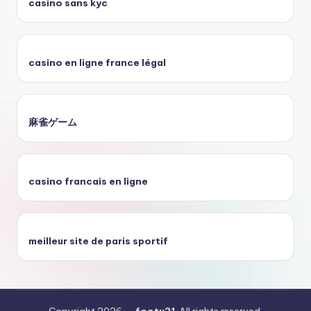
casino sans kyc
casino en ligne france légal
麻雀ゲーム
casino francais en ligne
meilleur site de paris sportif