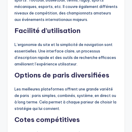
sports : football, basketball, tennis, rugby, sports
mécaniques, esports, etc. Il couvre également différents
niveaux de compétition, des championnats amateurs
aux événements internationaux majeurs.
Facilité d’utilisation
L’ergonomie du site et la simplicité de navigation sont
essentielles. Une interface claire, un processus
d’inscription rapide et des outils de recherche efficaces
améliorent l’expérience utilisateur.
Options de paris diversifiées
Les meilleures plateformes offrent une grande variété
de paris : paris simples, combinés, système, en direct ou
à long terme. Cela permet à chaque parieur de choisir la
stratégie qui lui convient.
Cotes compétitives