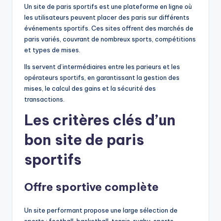
Un site de paris sportifs est une plateforme en ligne où
les utilisateurs peuvent placer des paris sur différents
événements sportifs. Ces sites offrent des marchés de
paris variés, couvrant de nombreux sports, compétitions
et types de mises.
Ils servent d’intermédiaires entre les parieurs et les
opérateurs sportifs, en garantissant la gestion des
mises, le calcul des gains et la sécurité des
transactions.
Les critères clés d’un
bon site de paris
sportifs
Offre sportive complète
Un site performant propose une large sélection de